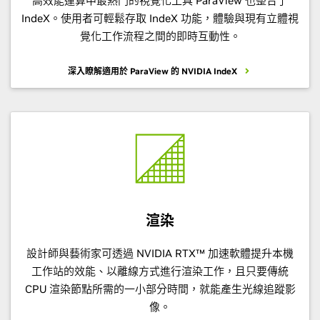
高效能運算中最熱門的視覺化工具 ParaView 也整合了
IndeX。使用者可輕鬆存取 IndeX 功能，體驗與現有立體視
覺化工作流程之間的即時互動性。
深入瞭解適用於 ParaView 的 NVIDIA IndeX
渲染
設計師與藝術家可透過 NVIDIA RTX™ 加速軟體提升本機
工作站的效能、以離線方式進行渲染工作，且只要傳統
CPU 渲染節點所需的一小部分時間，就能產生光線追蹤影
像。