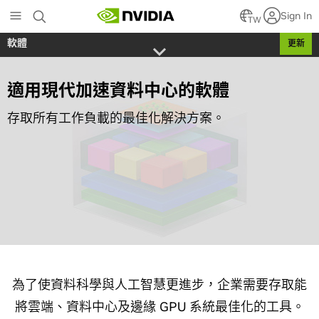
Skip
Sign In
to
TW
main
軟體
更新
content
適用現代加速資料中心的軟體
存取所有工作負載的最佳化解決方案。
為了使資料科學與人工智慧更進步，企業需要存取能
將雲端、資料中心及邊緣 GPU 系統最佳化的工具。