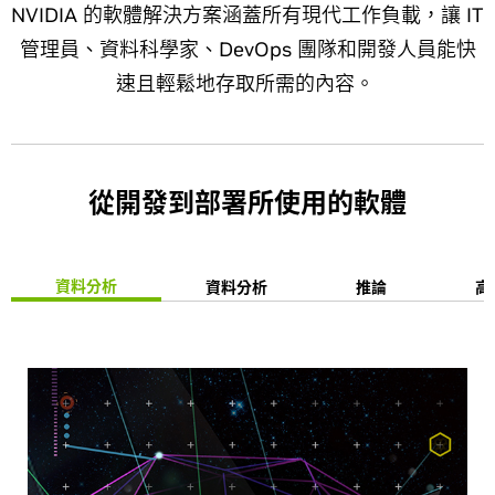
NVIDIA 的軟體解決方案涵蓋所有現代工作負載，讓 IT
管理員、資料科學家、DevOps 團隊和開發人員能快
速且輕鬆地存取所需的內容。
從開發到部署所使用的軟體
資料分析
資料分析
推論
高