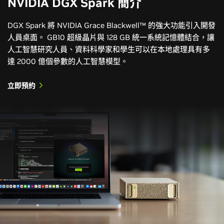
資源
深入探索能源領域的 AI
影片
訓練
部落格文章
出版品
社群