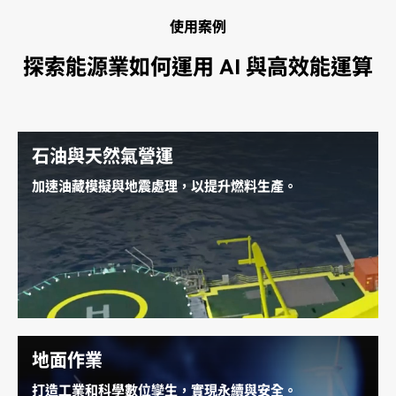
使用案例
探索能源業如何運用 AI 與高效能運算
石油與天然氣營運
加速油藏模擬與地震處理，以提升燃料生產。
瞭解 AI 如何加速油藏模擬與地震資料處理、強化管線監
測，以及保護工作者的健康與安全，同時減少排放，降
低對環境的影響。
探索石油與天然氣營運
地面作業
打造工業和科學數位孿生，實現永續與安全。