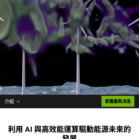
介紹
掌握最新消息
利用 AI 與高效能運算驅動能源未來的
發展