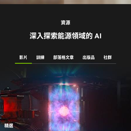
精選
推動潔淨能源的未來發展 | 我是 AI
為了大規模管理再生能源，NVIDIA 及其合作夥伴生態系統正運
用 AI 將太陽能發電廠與風電場最佳化、模擬氣候與天氣、維護
電網、帶動碳捕捉發展，以及推動核融合的突破。
立即觀看
Videos
瀏覽全部