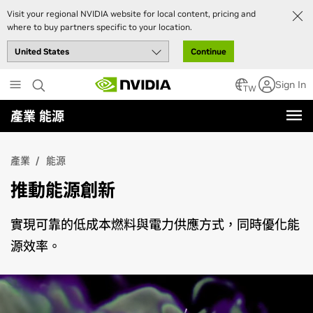
Visit your regional NVIDIA website for local content, pricing and
where to buy partners specific to your location.
Continue
Skip
Sign In
to
TW
main
產業 能源
content
產業
能源
推動能源創新
實現可靠的低成本燃料與電力供應方式，同時優化能
源效率。