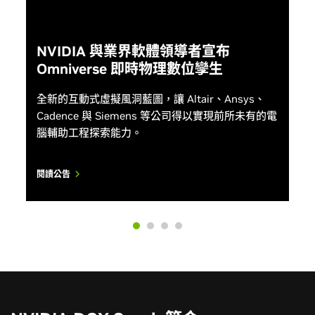
NVIDIA DGX Spark 簡介
DGX Spark 將 NVIDIA Grace Blackwell™ 的強大功能引入開發
人員桌面。 GB10 超級晶片與 128 GB 統一系統記憶體結合，讓
人工智慧研究人員、資料科學家和學生可以在本地處理具有多
達 2000 億個參數的人工智慧模型。
立即預約