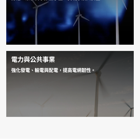
瞭解 AI 如何用於開發符合物理定律的工業
數位孿生
、擴
大再生能源發電規模、模擬氣候與天氣、加速計算流體
動力學 (CFD) 工作負載，以及將工業現場效率最佳化。
探索地面解決方案
電力與公共事業
強化發電、輸電與配電，提高電網韌性。
探索軟體定義智慧電網的未來發展，包括電網基礎設施
的預測性維護、分散式能源資源管理、電網資產的合成
資料生成、停電排程、現場外勤派遣最佳化，以及公共
事業客服中心的虛擬助理。
探索電力與公共事業解決方案