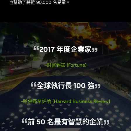
也幫助了將近 90,000 名兒童。
2017 年度企業家
–財富雜誌 (Fortune)
全球執行長 100 強
–哈佛商業評論 (Harvard Business Review)
前 50 名最有智慧的企業