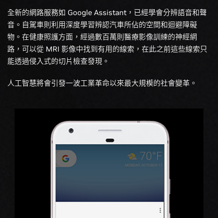
全新的網路服務如 Google Assistant，已經學會分辨語音和聲
音。自駕車則利用深度學習辨認汽車所佔的空間和迴避障礙
物。在健康照護方面，經過數百萬則醫療影像訓練的神經網
路，可以從 MRI 影像中找到有用的線索，在此之前這些線索只
能透過侵入式的切片檢查發現。
人工智慧將會引發一波工業革命以來最大規模的社會變革。