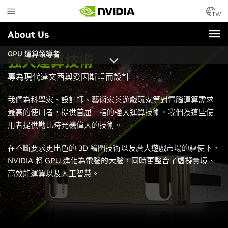
Skip
to
TW
main
About Us
content
GPU 運算領導者
強大運算技術
專為現代達文西與愛因斯坦而設計
我們為科學家、設計師、藝術家與遊戲玩家等對電腦運算需求
最高的使用者，提供首屈一指的強大運算技術。我們為這些使
用者提供勘比時光機偉大的技術。
在不斷要求更出色的 3D 繪圖技術以及廣大遊戲市場的驅使下，
NVIDIA 將 GPU 進化為電腦的大腦，同時更整合了虛擬實境、
高效能運算以及人工智慧。