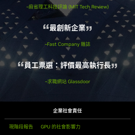
–麻省理工科技評論 (MIT Tech Review)
最創新企業
–Fast Company 雜誌
員工票選：評價最高執行長
–求職網站 Glassdoor
企業社會責任
現階段報告
GPU 的社會影響力