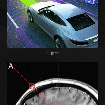
“自駕車”