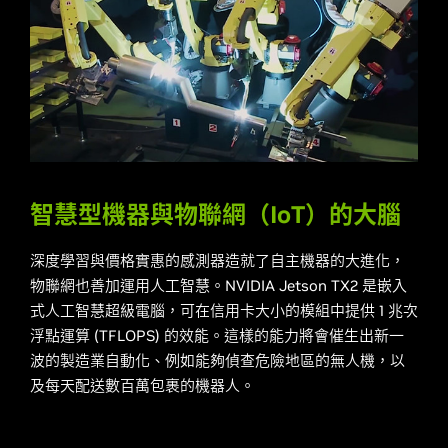
智慧型機器與物聯網（IoT）的大腦
深度學習與價格實惠的感測器造就了自主機器的大進化，
物聯網也善加運用人工智慧。NVIDIA Jetson TX2 是嵌入
式人工智慧超級電腦，可在信用卡大小的模組中提供 1 兆次
浮點運算 (TFLOPS) 的效能。這樣的能力將會催生出新一
波的製造業自動化、例如能夠偵查危險地區的無人機，以
及每天配送數百萬包裹的機器人。