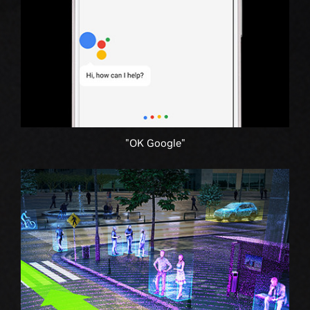
"OK Google"