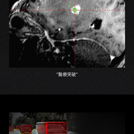
“醫療突破”