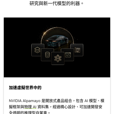
研究與新一代模型的利器。
加速虛擬世界中的
NVIDIA Alpamayo 是開放式產品組合，包含 AI 模型、模
擬框架與
物理 AI
資料集，經過精心設計、可加速開發安
全透明的推理型自駕車。