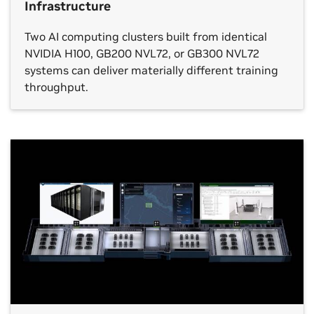
Infrastructure
Two AI computing clusters built from identical
NVIDIA H100, GB200 NVL72, or GB300 NVL72
systems can deliver materially different training
throughput.