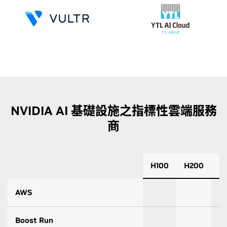
NVIDIA AI 基礎設施之指標性雲端服務
商
H100
H200
B
AWS
Boost Run