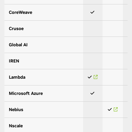
CoreWeave
Crusoe
Global AI
IREN
Lambda
Microsoft Azure
Nebius
Nscale