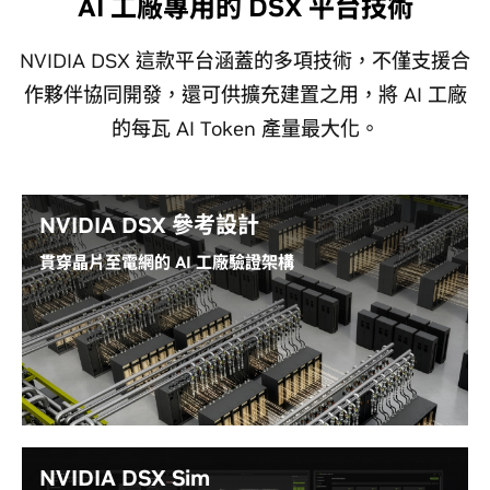
AI 工廠專用的 DSX 平台技術
NVIDIA DSX 這款平台涵蓋的多項技術，不僅支援合
作夥伴協同開發，還可供擴充建置之用，將 AI 工廠
的每瓦 AI Token 產量最大化。
NVIDIA DSX 參考設計
貫穿晶片至電網的 AI 工廠驗證架構
NVIDIA DSX 參考設計中，針對特定世代且經過驗證的
AI 工廠架構，涵蓋運算、網路、儲存、設施基礎設施與
硬體叢集設計。
閱讀 NVIDIA DSX 參考設計指南
NVIDIA DSX Sim