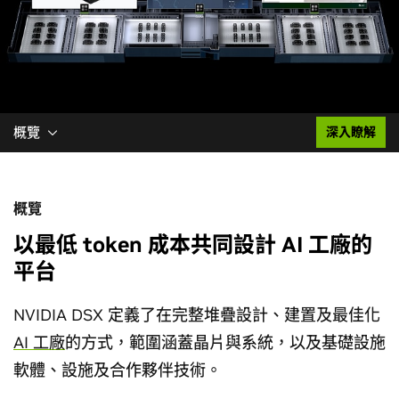
概覽
深入瞭解
概覽
以最低 token 成本共同設計 AI 工廠的
平台
NVIDIA DSX 定義了在完整堆疊設計、建置及最佳化
AI 工廠
的方式，範圍涵蓋晶片與系統，以及基礎設施
軟體、設施及合作夥伴技術。