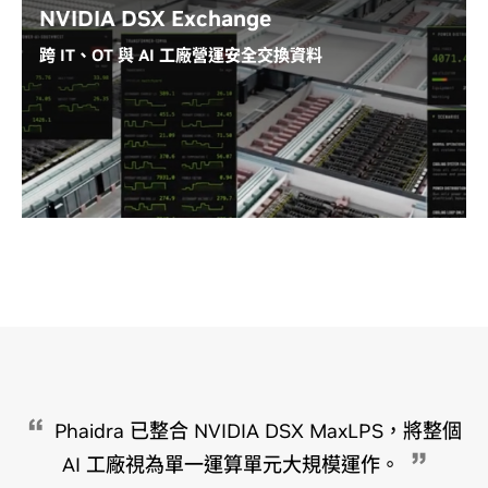
NVIDIA DSX Exchange
瞭解 Emerald AI 的使用方式
跨 IT、OT 與 AI 工廠營運安全交換資料
NVIDIA DSX Exchange™ 讓 IT、OT 與營運系統得以用
可擴充的安全方式，整合運算、網路、能源、電力和冷
卻系統的訊號。它為 AI 工廠軟體、設施基礎設施、數位
孿生與營運代理提供通用通訊層，可即時統籌，協助團
隊監測條件、執行政策，並將全 AI 工廠的效能最佳化。
深入瞭解 DSX Exchange
Schneider Electric 的 EcoDataCenter 案例
Phaidra 已整合 NVIDIA DSX MaxLPS，將整個
AI 工廠視為單一運算單元大規模運作。