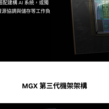
縫搭配建構 AI 系統，或獨
資源協調與儲存等工作負
MGX 第三代機架架構