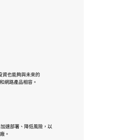
投資也能夠與未來的
U 和網路產品相容。
伴加速部署、降低風險，以
工廠。