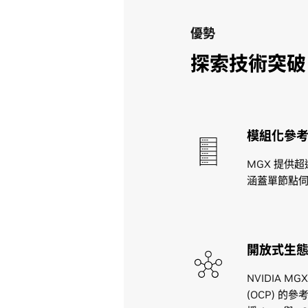
優勢
探索技術突破
模組化參
MGX 提供超
涵蓋單節點
開放式生
NVIDIA 
(OCP) 