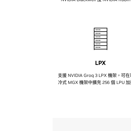
LPX
支援 NVIDIA Groq 3 LPX 機架，
冷式 MGX 機架中擴充 256 個 LPU 