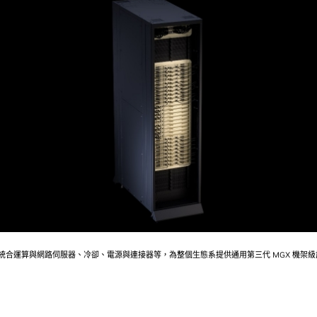
 統合運算與網路伺服器、冷卻、電源與連接器等，為整個生態系提供通用第三代 MGX 機架