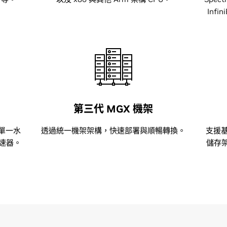
Infi
第三代 MGX 機架
可在單一水
透過統一機架架構，快速部署與順暢轉換。
支援
加速器。
儲存架