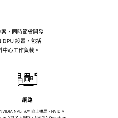
決方案，同時節省開發
 DPU 設置，包括
業資料中心工作負載。
網路
NVIDIA NVLink™ 向上擴展、NVIDIA
trum-X™ 乙太網路、NVIDIA Quantum