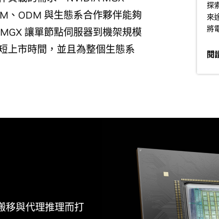
探
EM、ODM 與生態系合作夥伴能夠
來
將
A MGX 讓單節點伺服器到機架規模
、縮短上市時間，並且為整個生態系
閱
為資料搬移與代理推理而打