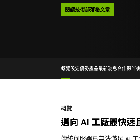
閱讀技術部落格文章
概覽
設定
優勢
產品
最新消息
合作夥伴
概覽
邁向 AI 工廠最快
傳統伺服器已無法滿足 AI 工