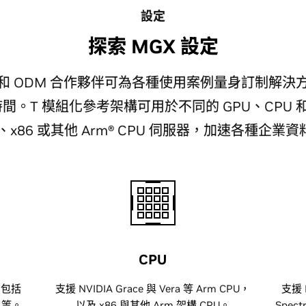
設定
探索 MGX 設定
M 和 ODM 合作夥伴可為各種使用案例量身訂制解
。T 模組化參考架構可用於不同的 GPU、CPU 和
、x86 或其他 Arm® CPU 伺服器，加速各種企
CPU
，包括
支援 NVIDIA Grace 與 Vera 等 Arm CPU，
支援 
n 等。
以及 x86 與其他 Arm 架構 CPU。
Spec