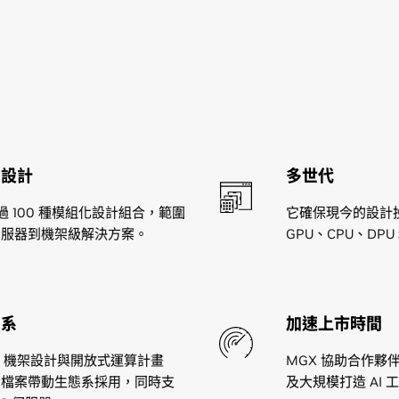
考設計
多世代
過 100 種模組化設計組合，範圍
它確保現今的設計
伺服器到機架級解決方案。
GPU、CPU、DP
態系
加速上市時間
MGX 機架設計與開放式運算計畫
MGX 協助合作夥
的參考檔案帶動生態系採用，同時支
及大規模打造 AI 