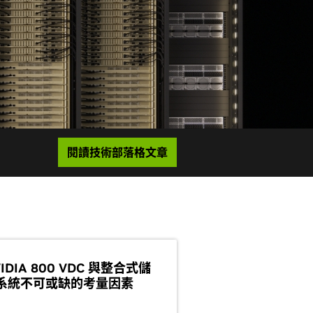
閱讀技術部落格文章
IDIA 800 VDC 與整合式儲
系統不可或缺的考量因素