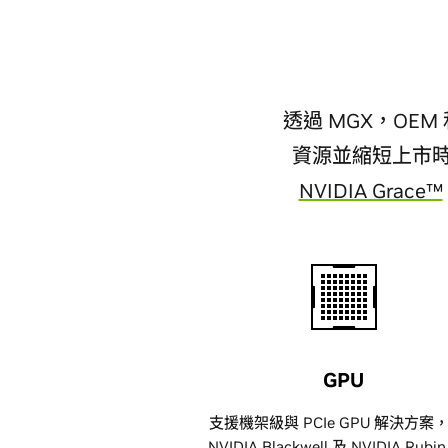
透過 MGX，OE
資源並縮短上市時間
NVIDIA Grace™
GPU
支援機架級與 PCIe GPU 解決方案
NVIDIA Blackwell 及 NVIDIA Rubi