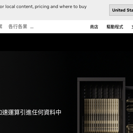
or local content, pricing and where to buy
案
各行各業
…
商店
驅動程式
加速運算引進任何資料中