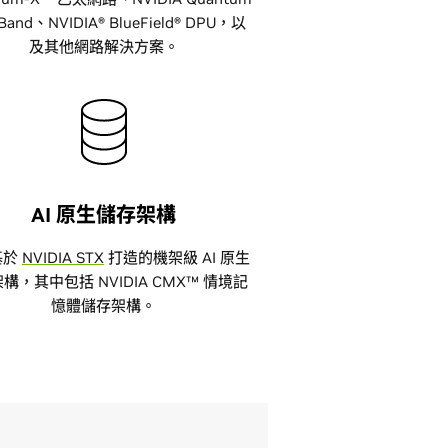
niBand、NVIDIA® BlueField® DPU，以
及其他網路解決方案。
AI 原生儲存架構
基於
NVIDIA STX
打造的機架級 AI 原生
構，其中包括 NVIDIA CMX™ 情境記
憶體儲存架構。