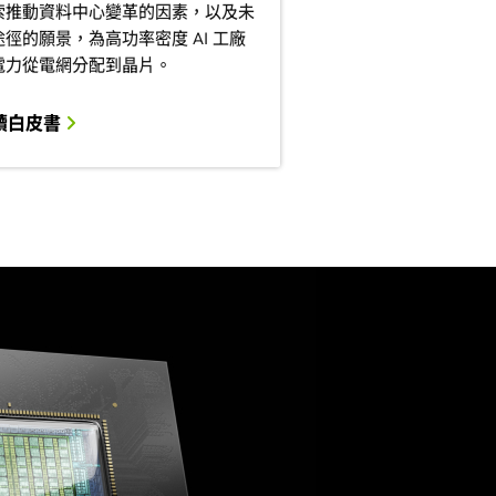
索推動資料中心變革的因素，以及未
途徑的願景，為高功率密度 AI 工廠
電力從電網分配到晶片。
讀白皮書