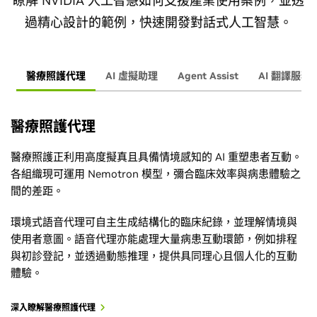
瞭解 NVIDIA 人工智慧如何支援產業使用案例，並透
過精心設計的範例，快速開發對話式人工智慧。
醫療照護代理
AI 虛擬助理
Agent Assist
AI 翻譯服務
醫療照護代理
醫療照護正利用高度擬真且具備情境感知的 AI 重塑患者互動。
各組織現可運用 Nemotron 模型，彌合臨床效率與病患體驗之
間的差距。
環境式語音代理可自主生成結構化的臨床紀錄，並理解情境與
使用者意圖。語音代理亦能處理大量病患互動環節，例如排程
與初診登記，並透過動態推理，提供具同理心且個人化的互動
體驗。
深入瞭解醫療照護代理