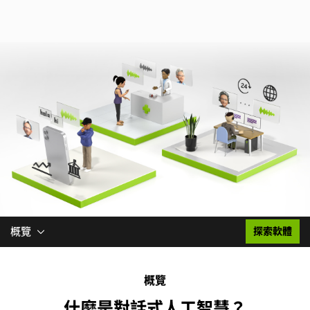
概覽
探索軟體
概覽
什麼是對話式人工智慧？