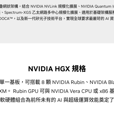
狀架構，結合 NVIDIA NVLink 規模化擴展、NVIDIA Quantum Infin
pectrum-XGS 乙太網路多中心規模化擴展、適用於基礎架構服務的 NVI
與 DOCA™，以及新一代矽光子技術平台，實現全球要求最嚴苛的 AI 
NVIDIA HGX 規格
單一基板，可搭載 8 顆 NVIDIA Rubin、NVIDIA Blac
ra SXM。 Rubin GPU 可與 NVIDIA Vera CPU 或
軟硬體組合為前所未有的 AI 與超級運算效能奠定