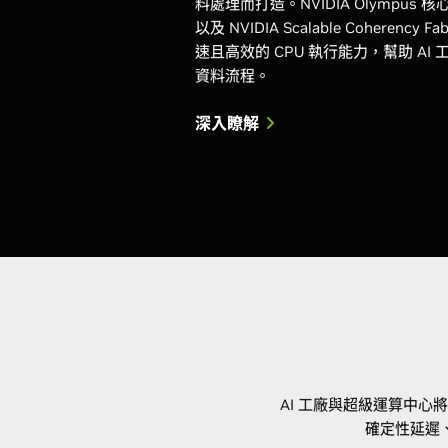
料處理而打造。NVIDIA Olympus 
以及 NVIDIA Scalable Coheren
速且高效的 CPU 執行能力，幫助 A
資料流程。
深入瞭解
AI 工廠與超級運算中心
確定性延遲