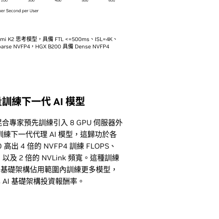
2 思考模型，具備 FTL <=500ms、ISL=4K、
arse NVFP4，HGX B200 具備 Dense NVFP4
量訓練下一代 AI 模型
性的混合專家預先訓練引入 8 GPU 伺服器外
即可訓練下一代代理 AI 模型，這歸功於各
高出 4 倍的 NVFP4 訓練 FLOPS、
，以及 2 倍的 NVLink 頻寬。這種訓練
的基礎架構佔用範圍內訓練更多模型，
AI 基礎架構投資報酬率。