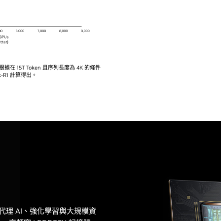
 15T Token 且序列長度為 4K 的條件
k-R1 計算得出。
U，專為代理 AI、強化學習與大規模資