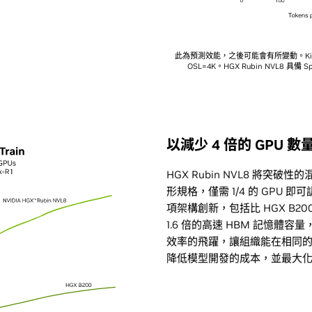
此為預測效能，之後可能會有所變動。Kimi K
OSL=4K。HGX Rubin NVL8 具備 Sp
以減少 4 倍的 GPU 數
HGX Rubin NVL8 將突破
形規格，僅需 1/4 的 GPU 
項架構創新，包括比 HGX B200 
1.6 倍的高速 HBM 記憶體容量
效率的飛躍，讓組織能在相同
降低模型開發的成本，並最大化 