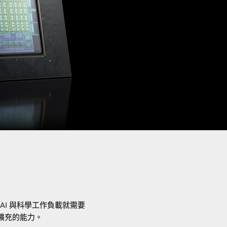
AI 與科學工作負載就需要
擴充的能力。