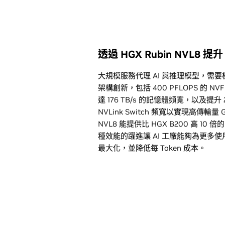
透過 HGX Rubin NVL8 提
大規模服務代理 AI 與推理模型，需
架構創新，包括 400 PFLOPS 的 NV
達 176 TB/s 的記憶體頻寬，以及提升 2 
NVLink Switch 頻寬以實現高傳輸量 
NVL8 能提供比 HGX B200 高 10 
種效能的躍進讓 AI 工廠能夠為更多使用
最大化，並降低每 Token 成本。