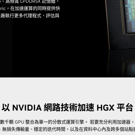
核心、高頻寬 LPDDR5X 記憶體，
cy Fabric，在加速運算的同時提供快
I 工廠執行更多代理程式、評估與
以 NVIDIA 網路技術加速 HGX 平台
將數千顆 GPU 整合為單一的分散式運算引擎。 若要充分利用加速器，
、無損失傳輸量、穩定的迭代時間，以及在資料中心內及跨多個站點