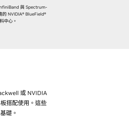
iBand 與 Spectrum-
DIA® BlueField®
資料中心。
kwell 或 NVIDIA
 x86 基板搭配使用。這些
了基礎。