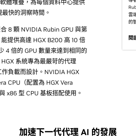
軟體堆疊，為每個資料中心提供
Ru
現最快的洞察時間。
雲
的
整合 8 顆 NVIDIA Rubin GPU 與第
閱
提供高達 HGX B200 高 10 倍
少 4 倍的 GPU 數量來達到相同的
 型 HGX 系統專為最嚴苛的代理
負載而設計。NVIDIA HGX
Vera CPU（配置為 HGX Vera
與 x86 型 CPU 基板搭配使用。
加速下一代代理 AI 的發展