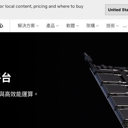
or local content, pricing and where to buy
…
心
解決方案
產品
軟體
架構
技術
平台
 與高效能運算。