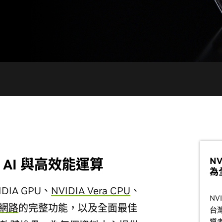
NV
AI 與高效能運算
為
IDIA GPU、
NVIDIA Vera CPU
、
NV
 網路
的完整功能，以及全面最佳
台
導