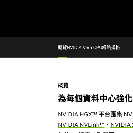
概覽
NVIDIA Vera CPU
網路
規格
概覽
為每個資料中心強化 
NVIDIA HGX™ 平台匯集 NV
NVIDIA NVLink™
、
NVIDIA