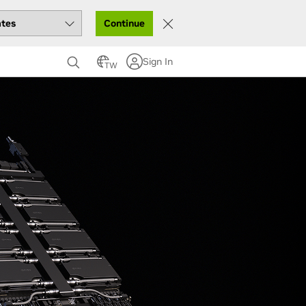
Continue
Sign In
TW