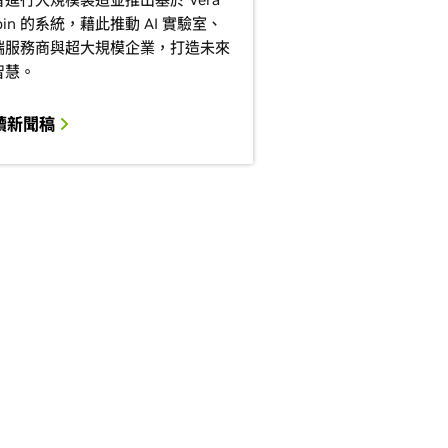
bin 的系統，藉此推動 AI 實驗室、
端服務商與超大規模企業，打造未來
智慧。
讀新聞稿