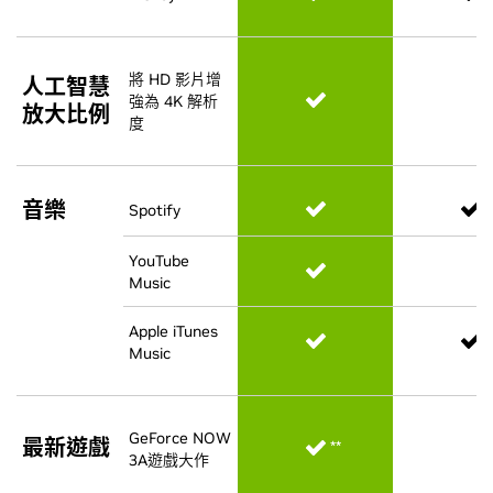
將 HD 影片增
將 HD 影片增
人工智慧
人工智慧
強為 4K 解析
強為 4K 解析
放大比例
放大比例
度
度
音樂
音樂
Spotify
Spotify
YouTube
YouTube
Music
Music
Apple iTunes
Apple iTunes
*
*
Music
Music
GeForce NOW
GeForce NOW
最新遊戲
最新遊戲
**
**
3A遊戲大作
3A遊戲大作