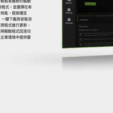
功能，輕鬆掌握新的驅動
動程式，並選擇在有
升效能、提高穩定
，一鍵下載與安裝流
應用程式進行更新、
利用驅動程式回滾功
在企業環境中提供靈