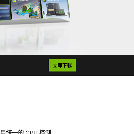
立即下載
利用統一的 GPU 控制