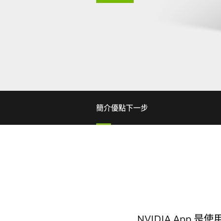
簡介
優點
下一步
NVIDIA App 