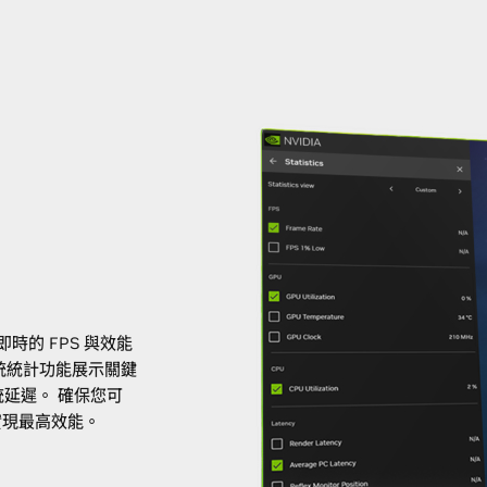
即時的 FPS 與效能
統統計功能展示關鍵
系統延遲。 確保您可
實現最高效能。