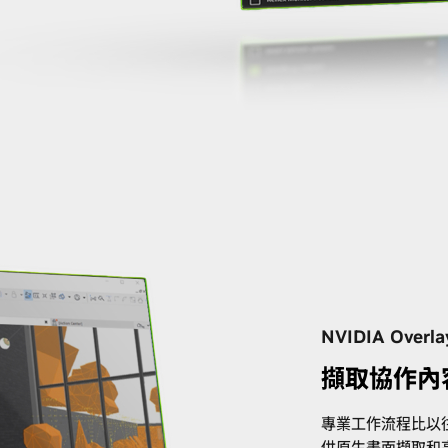
NVIDIA Overla
擷取協作內
專業工作流程比以往更
供原生畫面擷取和高