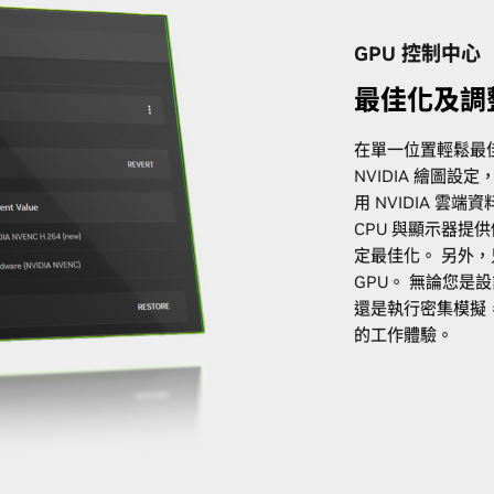
GPU 控制中心
最佳化及調整
在單一位置輕鬆最佳
NVIDIA 繪圖設定
用 NVIDIA 雲
CPU 與顯示器提
定最佳化。 另外
GPU。 無論您是
還是執行密集模擬
的工作體驗。