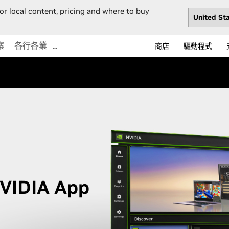
or local content, pricing and where to buy
案
各行各業
…
商店
驅動程式
DIA App