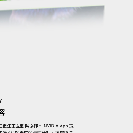
y
容
注重互動與協作。 NVIDIA App 提
達 8K 解析度的桌面錄製，讓您快速