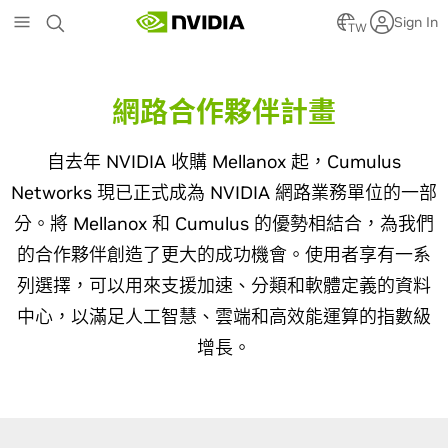
Skip
Sign In
to
TW
main
content
網路合作夥伴計畫
自去年 NVIDIA 收購 Mellanox 起，Cumulus
Networks 現已正式成為 NVIDIA 網路業務單位的一部
分。將 Mellanox 和 Cumulus 的優勢相結合，為我們
的合作夥伴創造了更大的成功機會。使用者享有一系
列選擇，可以用來支援加速、分類和軟體定義的資料
中心，以滿足人工智慧、雲端和高效能運算的指數級
增長。