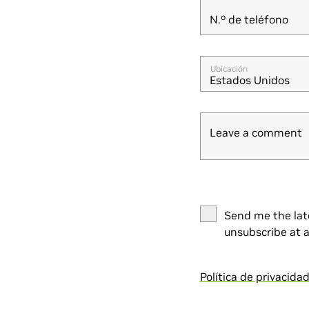
N.º de teléfono
Ubicación
Estados Unidos
Leave a comment
Send me the lat
unsubscribe at a
Política de privacida