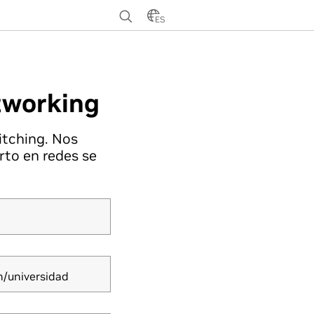
ES
tworking
itching. Nos
rto en redes se
n/universidad