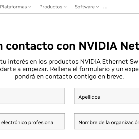
…
Plataformas
Productos
Software
n contacto con NVIDIA Ne
 tu interés en los productos NVIDIA Ethernet Sw
darte a empezar. Rellena el formulario y un expe
pondrá en contacto contigo en breve.
Apellidos
 electrónico profesional
Nombre de la organizació