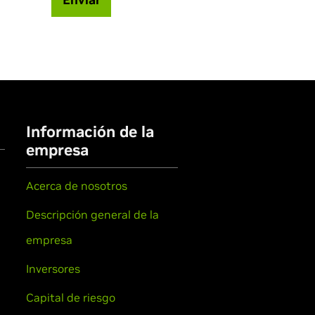
Información de la
empresa
Acerca de nosotros
Descripción general de la
empresa
Inversores
Capital de riesgo