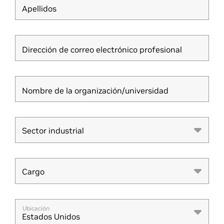
Apellidos
Dirección de correo electrónico profesional
Nombre de la organización/universidad
Sector industrial
Sector industrial
Cargo
Cargo
Ubicación
Estados Unidos