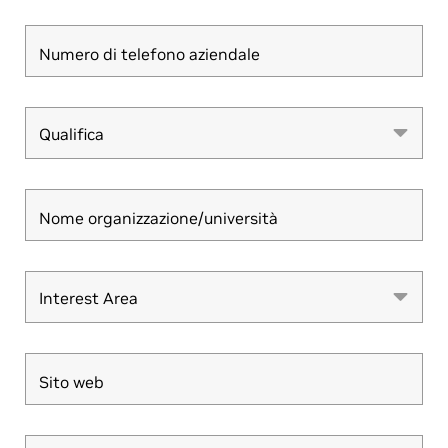
Numero di telefono aziendale
Qualifica
Qualifica
Nome organizzazione/università
Interest Area
Interest Area
Sito web