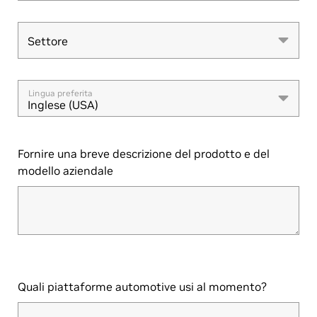
Settore
Settore
Lingua preferita
Inglese (USA)
Fornire una breve descrizione del prodotto e del
modello aziendale
Quali piattaforme automotive usi al momento?