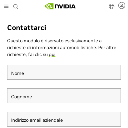
Skip
to
IT
main
content
Contattarci
Questo modulo è riservato esclusivamente a
richieste di informazioni automobilistiche. Per altre
richieste, fai clic su
qui
.
Nome
Cognome
Indirizzo email aziendale