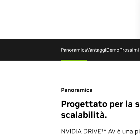
Panoramica
Vantaggi
Demo
Prossimi
Panoramica
Progettato per la s
scalabilità.
NVIDIA DRIVE™ AV è una p