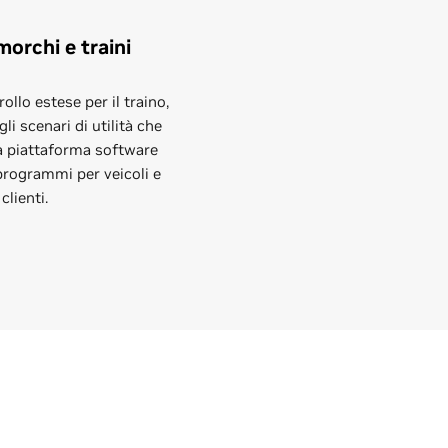
morchi e traini
ollo estese per il traino,
gli scenari di utilità che
la piattaforma software
programmi per veicoli e
clienti.