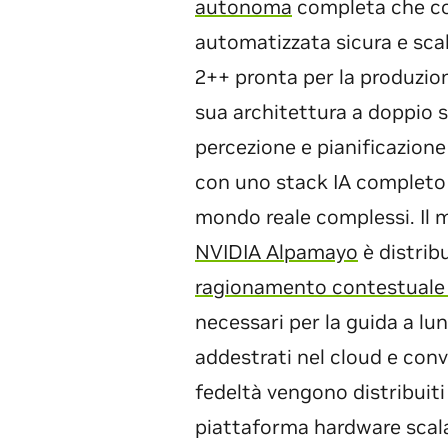
autonoma
completa che c
automatizzata sicura e scala
2++ pronta per la produzio
sua architettura a doppio 
percezione e pianificazione
con uno stack IA completo 
mondo reale complessi. Il 
NVIDIA Alpamayo
è distribu
ragionamento contestuale e
necessari per la guida a lu
addestrati nel cloud e conv
fedeltà vengono distribuit
piattaforma hardware scala