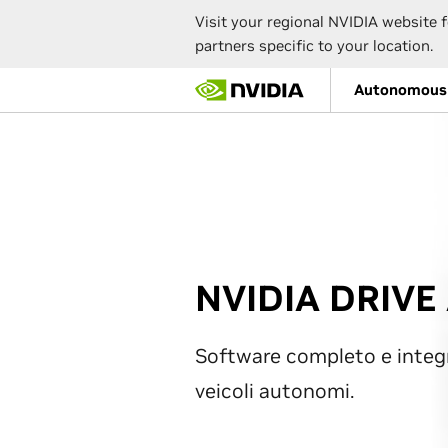
Visit your regional NVIDIA website f
partners specific to your location.
Skip
Autonomous 
to
main
content
NVIDIA DRIVE
Software completo e integ
veicoli autonomi.