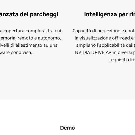
nzata dei parcheggi
Intelligenza per ri
a copertura completa, tra cui
Capacità di percezione e contr
 memoria, remoto e autonomo,
la visualizzazione off-road e 
 livelli di allestimento su una
ampliano l'applicabilità del
ware condivisa.
NVIDIA DRIVE AV in diversi 
requisiti dei 
Demo