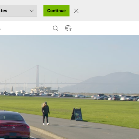
Continue
IT