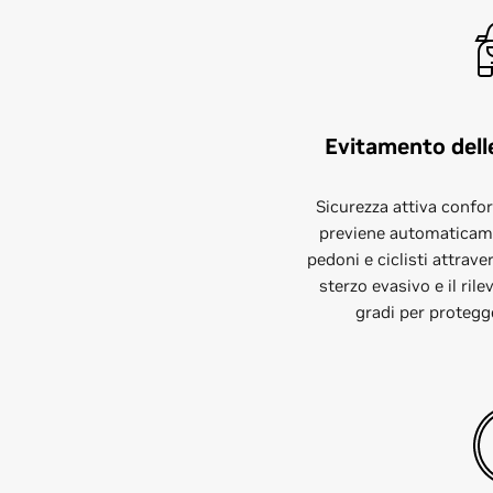
Evitamento delle
Sicurezza attiva confo
previene automaticamen
pedoni e ciclisti attrave
sterzo evasivo e il ri
gradi per protegge