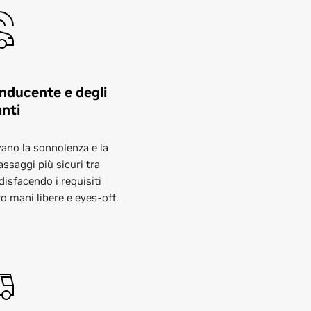
nducente e degli
nti
evano la sonnolenza e la
ssaggi più sicuri tra
isfacendo i requisiti
o mani libere e eyes-off.