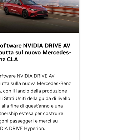
 software NVIDIA DRIVE AV
butta sul nuovo Mercedes-
nz CLA
software NVIDIA DRIVE AV
utta sulla nuova Mercedes-Benz
, con il lancio della produzione
i Stati Uniti della guida di livello
 alla fine di quest'anno e una
tnership estesa per costruire
goni passeggeri e merci su
DIA DRIVE Hyperion.