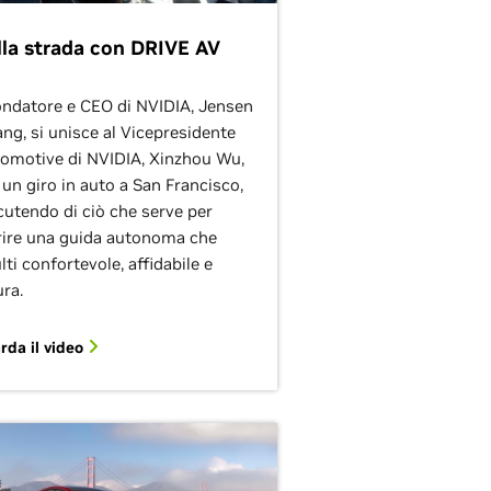
lla strada con DRIVE AV
fondatore e CEO di NVIDIA, Jensen
ng, si unisce al Vicepresidente
omotive di NVIDIA, Xinzhou Wu,
 un giro in auto a San Francisco,
cutendo di ciò che serve per
rire una guida autonoma che
ulti confortevole, affidabile e
ura.
rda il video