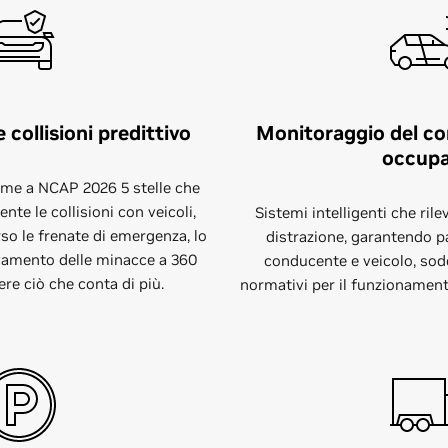
 collisioni predittivo
Monitoraggio del co
occupa
rme a NCAP 2026 5 stelle che
te le collisioni con veicoli,
Sistemi intelligenti che ril
rso le frenate di emergenza, lo
distrazione, garantendo pa
levamento delle minacce a 360
conducente e veicolo, sodd
re ciò che conta di più.
normativi per il funzionament