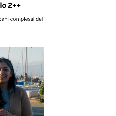
lo 2++
bani complessi del