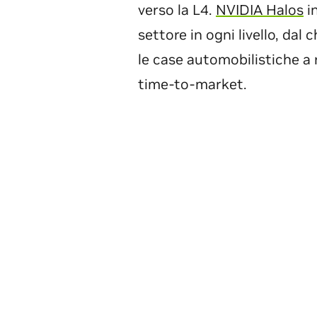
verso la L4.
NVIDIA Halos
in
settore in ogni livello, dal 
le case automobilistiche a ri
time-to-market.