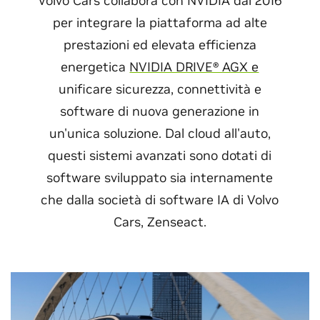
Volvo Cars collabora con NVIDIA dal 2016
per integrare la piattaforma ad alte
prestazioni ed elevata efficienza
energetica
NVIDIA DRIVE® AGX e
unificare sicurezza, connettività e
software di nuova generazione in
un'unica soluzione. Dal cloud all'auto,
questi sistemi avanzati sono dotati di
software sviluppato sia internamente
che dalla società di software IA di Volvo
Cars, Zenseact.