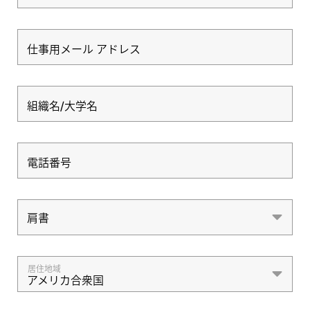
仕事用メール アドレス
組織名/大学名
電話番号
肩書
肩書
居住地域
アメリカ合衆国