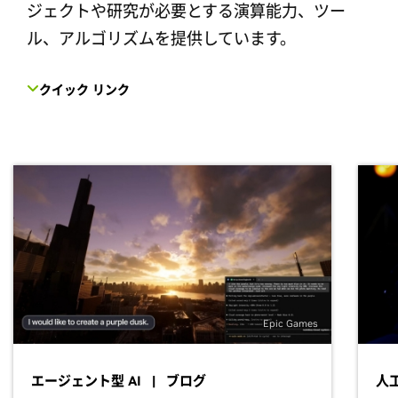
ジェクトや研究が必要とする演算能力、ツー
ル、アルゴリズムを提供しています。
クイック リンク
Epic Games
エージェント型 AI | ブログ
人工