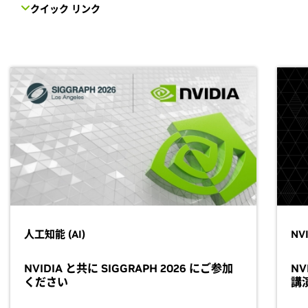
クイック リンク
人工知能 (AI)
NV
NVIDIA と共に SIGGRAPH 2026 にご参加
NV
ください
講