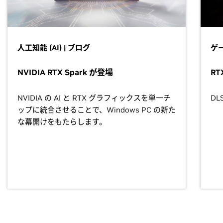
人工知能 (AI) | ブログ
ゲー
NVIDIA RTX Spark が登場
RTX
NVIDIA の AI と RTX グラフィックスを単一チ
DL
ップに統合させることで、Windows PC の新た
な幕開けをもたらします。