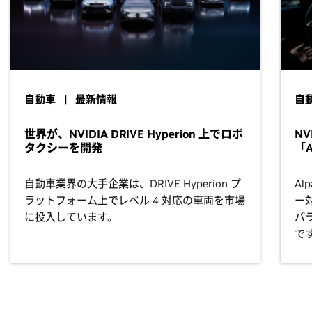
自動車 | 最新情報
自
世界が、NVIDIA DRIVE Hyperion 上でロボ
N
タクシーを開発
「A
自動車業界の大手企業は、DRIVE Hyperion プ
Al
ラットフォーム上でレベル 4 対応の車両を市場
ー
に投入しています。
パ
で