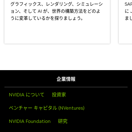
グラフィックス、レンダリング、シミュレーシ
SA
ョン、そして AI が、世界の構築方法をどのよ
に 
うに変革しているかを探りましょう。
ま
企業情報
NVIDIA について
投資家
ベンチャー キャピタル (NVentures)
NVIDIA Foundation
研究