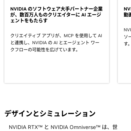
NVIDIA のソフトウェア大手パートナー企業
NV
が、数百万人ものクリエイターに AI エージ
動
ェントをもたらす
NVI
クリエイティブ アプリが、MCP を使用して AI
ソ
と連携し、NVIDIA の AI とエージェント ワー
す
クフローの可能性を広げています。
デザインとシミュレーション
NVIDIA RTX™ と NVIDIA Omniverse™ は、世