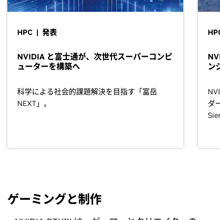
HPC | 発表
HP
NVIDIA と富士通が、次世代スーパーコンピ
NV
ューターを構築へ
ン
科学による社会的課題解決を目指す「富岳
NV
NEXT」。
ダー
Si
ゲーミングと制作