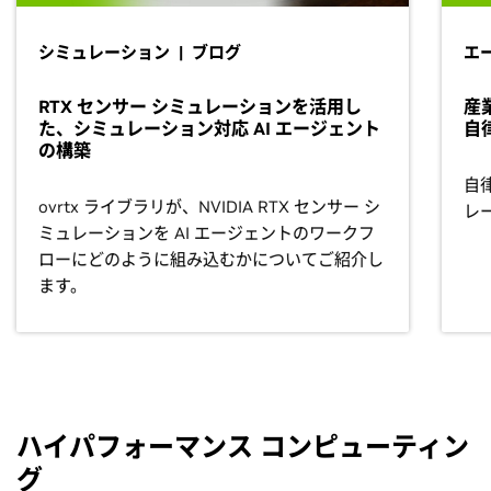
シミュレーション | ブログ
エー
RTX センサー シミュレーションを活用し
産
た、シミュレーション対応 AI エージェント
自
の構築
自
ovrtx ライブラリが、NVIDIA RTX センサー シ
レ
ミュレーションを AI エージェントのワークフ
ローにどのように組み込むかについてご紹介し
ます。
ハイパフォーマンス コンピューティン
グ