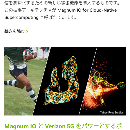
信を高速化するための新しい拡張機能を導入するものです。
この拡張アーキテクチャが Magnum IO for Cloud-Native
Supercomputing と呼ばれています。
続きを読む
Magnum IO と Verizon 5G をパワーとするボ