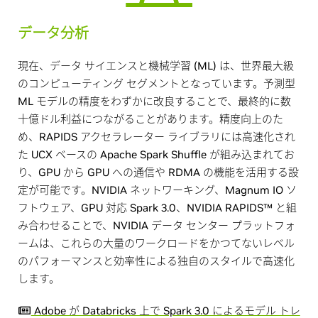
データ分析
現在、データ サイエンスと機械学習 (ML) は、世界最大級
のコンピューティング セグメントとなっています。予測型
ML モデルの精度をわずかに改良することで、最終的に数
十億ドル利益につながることがあります。精度向上のた
め、RAPIDS アクセラレーター ライブラリには高速化され
た UCX ベースの Apache Spark Shuffle が組み込まれてお
り、GPU から GPU への通信や RDMA の機能を活用する設
定が可能です。NVIDIA ネットワーキング、Magnum IO ソ
フトウェア、GPU 対応 Spark 3.0、NVIDIA RAPIDS™ と組
み合わせることで、NVIDIA データ センター プラットフォ
ームは、これらの大量のワークロードをかつてないレベル
のパフォーマンスと効率性による独自のスタイルで高速化
します。
Adobe が Databricks 上で Spark 3.0 によるモデル トレ