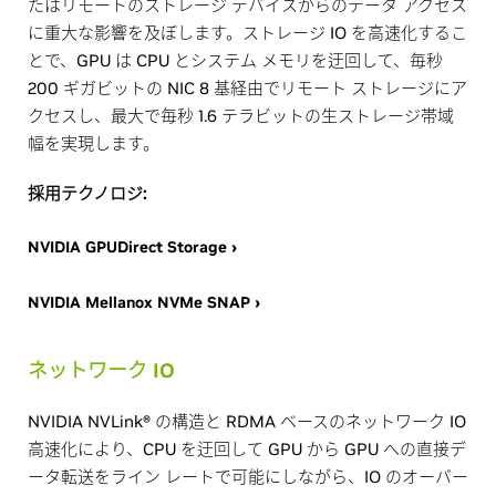
たはリモートのストレージ デバイスからのデータ アクセス
に重大な影響を及ぼします。ストレージ IO を高速化するこ
とで、GPU は CPU とシステム メモリを迂回して、毎秒
200 ギガビットの NIC 8 基経由でリモート ストレージにア
クセスし、最大で毎秒 1.6 テラビットの生ストレージ帯域
幅を実現します。
採用テクノロジ:
NVIDIA GPUDirect Storage ›
NVIDIA Mellanox NVMe SNAP ›
ネットワーク IO
NVIDIA NVLink® の構造と RDMA ベースのネットワーク IO
高速化により、CPU を迂回して GPU から GPU への直接デ
ータ転送をライン レートで可能にしながら、IO のオーバー