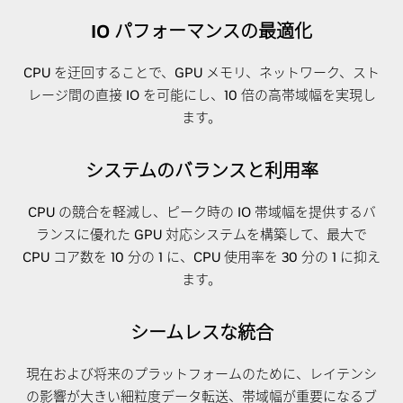
IO パフォーマンスの最適化
CPU を迂回することで、GPU メモリ、ネットワーク、スト
レージ間の直接 IO を可能にし、10 倍の高帯域幅を実現し
ます。
システムのバランスと利用率
CPU の競合を軽減し、ピーク時の IO 帯域幅を提供するバ
ランスに優れた GPU 対応システムを構築して、最大で
CPU コア数を 10 分の 1 に、CPU 使用率を 30 分の 1 に抑え
ます。
シームレスな統合
現在および将来のプラットフォームのために、レイテンシ
の影響が大きい細粒度データ転送、帯域幅が重要になるブ