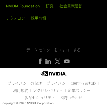
NVIDIA Foundation
研究
社会貢献活動
テクノロジ
採用情報
データ センターをフォローする
プライバシーの保護
プライバシーに関する選択肢
利用規約
アクセシビリティ
企業ポリシー
製品セキュリティ
お問い合わせ
Copyright © 2026 NVIDIA Corporation