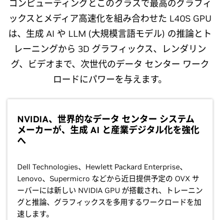
コンピューティングとこのクラスで最高のグラフィ
ックスとメディア高速化を組み合わせた L40S GPU
は、生成 AI や LLM (大規模言語モデル) の推論とト
レーニングから 3D グラフィックス、レンダリン
グ、ビデオまで、次世代のデータ センター ワーク
ロードにパワーを与えます。
NVIDIA、世界的なデータ センター システム
メーカーが、生成 AI と産業デジタル化を強化
へ
Dell Technologies、Hewlett Packard Enterprise、
Lenovo、Supermicro などから近日提供予定の OVX サ
ーバーには新しい NVIDIA GPU が搭載され、トレーニン
グと推論、グラフィックスを多用するワークロードを加
速します。