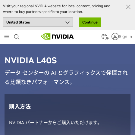
Visit your regional NVIDIA website for local content, pricing and
where to buy partners specific to your location.
Continue
Skip
Sign In
to
JP
main
content
NVIDIA L40S
データ センターの AI とグラフィックスで発揮され
る比類なきパフォーマンス。
購入方法
NVIDIA パートナーからご購入いただけます。