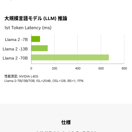
大規模言語モデル (LLM) 推論
1st Token Latency (ms)
Llama 2 -7B
Llama 2 -13B
Llama 2 -70B
0
200
400
600
800
性能測定; NVIDIA L40S
Llama 2-7B/13B/70B, ISL=2048, OSL=128, BS=1;: FP8.
仕様