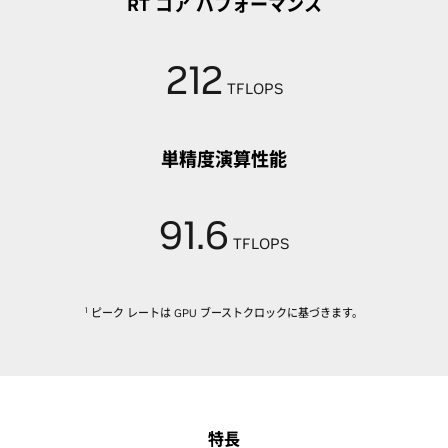
RT コア パフォーマンス
212
TFLOPS
単精度演算性能
91.6
TFLOPS
1
ピーク レートは GPU ブーストクロックに基づきます。
特長