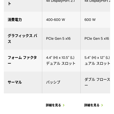
4x DisplayPort 2.1
4x DisplayPort 2.1
ト
消費電力
400-600 W
600 W
グラフィックス バ
PCIe Gen 5 x16
PCIe Gen 5 x16
ス
フォーム ファクタ
4.4” (H) x 10.5” (L)
5.4" (H) x 12" (L) 
ー
デュアル スロット
ュアル スロット
ダブル フロースル
サーマル
パッシブ
ー
詳細を見る
詳細を見る