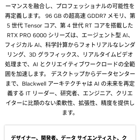
ーマンスを融合し、プロフェッショナルの可能性を
再定義します。 96 GB の超高速 GDDR7 メモリ、第
5 世代 Tensor コア、第 4 世代 RT コアを搭載した
RTX PRO 6000 シリーズは、エージェント型 AI、
フィジカル AI、科学計算からフォトリアルなレンダ
リング、3D グラフィックス、リアルタイムビデオ
処理まで、AI とクリエイティブワークロードの全範
囲を加速します。 デスクトップからデータセンター
まで、Blackwell アーキテクチャは AI の未来を再定
義する IT リーダー、研究者、エンジニア、クリエ
イターに比類のない柔軟性、拡張性、精度を提供し
ます。
デザイナー、開発者、データ サイエンティスト、ク