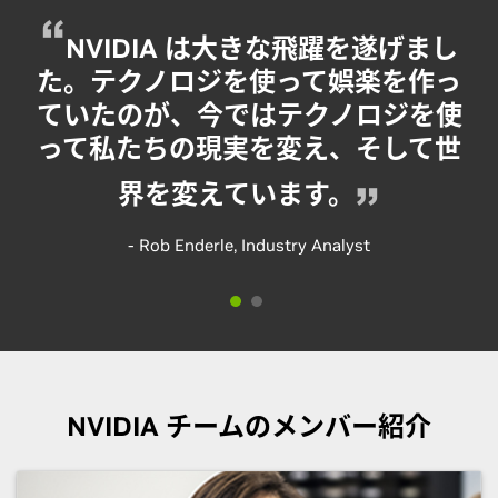
NVIDIA は大きな飛躍を遂げまし
た。テクノロジを使って娯楽を作っ
ていたのが、今ではテクノロジを使
って私たちの現実を変え、そして世
界を変えています。
- Rob Enderle, Industry Analyst
NVIDIA には素晴らしい人材が集
まって働き、世界を変えるテクノロ
NVIDIA チームのメンバー紹介
ジを開発しています。