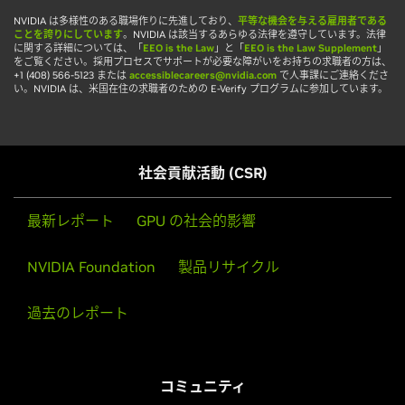
NVIDIA は多様性のある職場作りに先進しており、
平等な機会を与える雇用者である
ことを誇りにしています
。NVIDIA は該当するあらゆる法律を遵守しています。法律
に関する詳細については、「
EEO is the Law
」と「
EEO is the Law Supplement
」
をご覧ください。採用プロセスでサポートが必要な障がいをお持ちの求職者の方は、
+1 (408) 566-5123 または
accessiblecareers@nvidia.com
で人事課にご連絡くださ
い。NVIDIA は、米国在住の求職者のための
E-Verify プログラムに参加しています。
社会貢献活動 (CSR)
最新レポート
GPU の社会的影響
NVIDIA Foundation
製品リサイクル
過去のレポート
コミュニティ