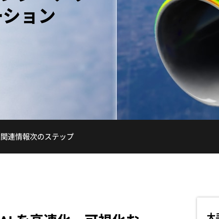
ーション
業
関連情報
次のステップ
大