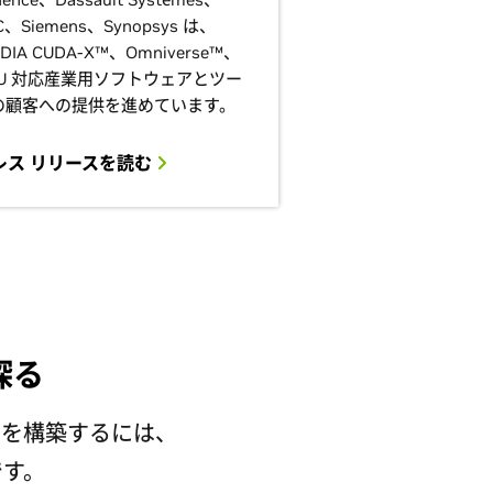
C、Siemens、Synopsys は、
IDIA CUDA-X™、Omniverse™、
PU 対応産業用ソフトウェアとツー
の顧客への提供を進めています。
レス リリースを読む
探る
ンを構築するには、
です。