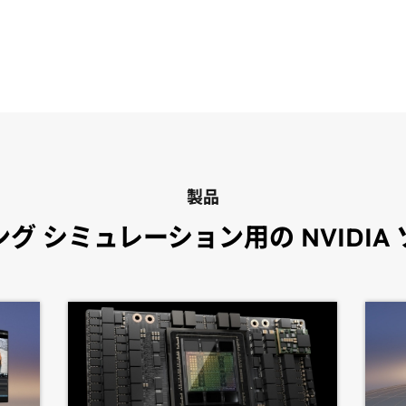
製品
グ シミュレーション用の NVIDIA