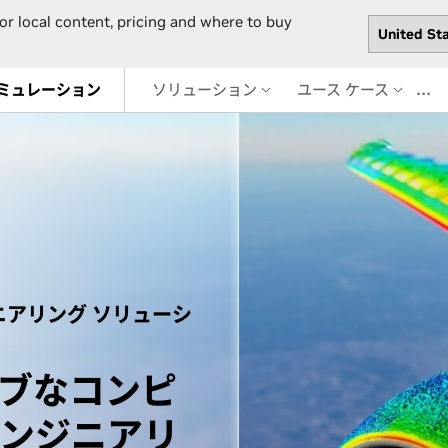
or local content, pricing and where to buy
…
ミュレーション
ソリューション
ユース ケース
アリング ソリューシ
ブな
コンピ
ンジニアリ