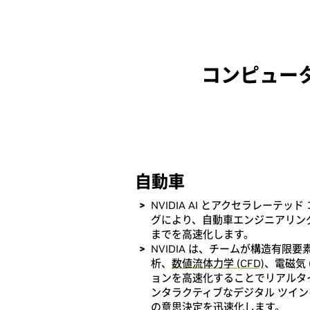
コンピュー
自動車
NVIDIA AI とアクセラレーテッ
グにより、自動車エンジニアリン
までを高速化します。
NVIDIA は、チームが構造有限要素
析、
数値流体力学 (CFD)
、電磁気 
ョンを高速化することでリアルタ
ンタラクティブなデジタル ツイ
の意思決定を迅速化します。