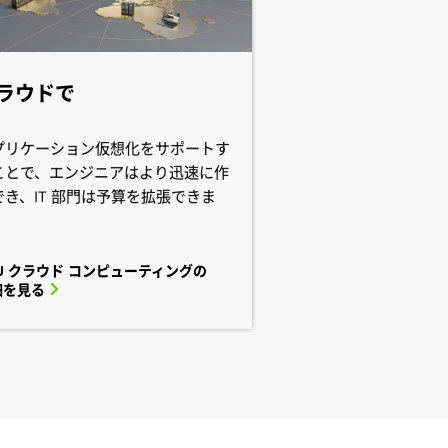
ラウドで
プリケーション仮想化をサポートす
ことで、エンジニアはより迅速に作
でき、IT 部門は予算を拡張できま
。
U クラウド コンピューティングの
細を見る