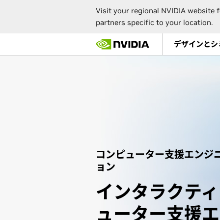
Visit your regional NVIDIA website f
partners specific to your location.
Skip
デザインとシ
to
main
content
コンピューター支援エンジニ
ョン
インタラクティ
ューター支援
エ