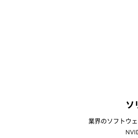
ソ
業界のソフトウェ
NV