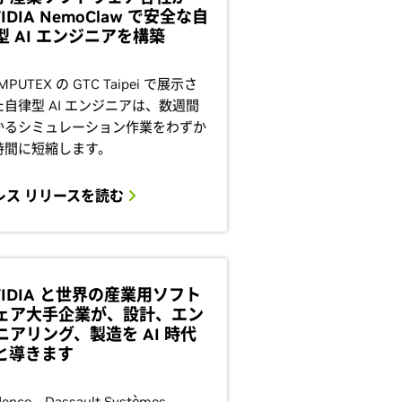
IDIA NemoClaw で安全な自
型 AI エンジニアを構築
MPUTEX の GTC Taipei で展示さ
た自律型 AI エンジニアは、数週間
かるシミュレーション作業をわずか
時間に短縮します。
レス リリースを読む
VIDIA と世界の産業用ソフト
ェア大手企業が、設計、エン
ニアリング、製造を AI 時代
と導きます
dence、Dassault Systèmes、