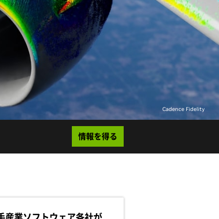
Cadence Fidelity
情報を得る
手産業ソフトウェア各社が