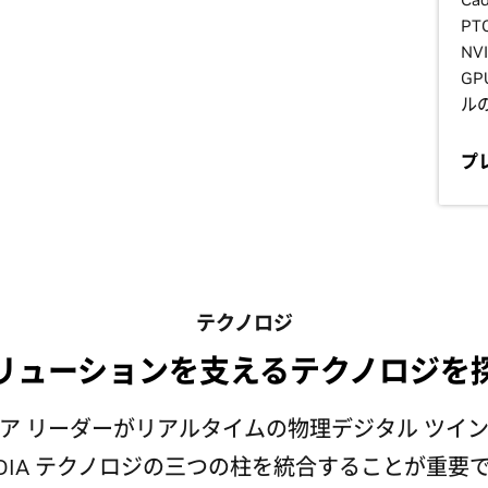
PT
NV
G
ル
プ
テクノロジ
リューションを支えるテクノロジを
ア リーダーがリアルタイムの物理デジタル ツイ
IDIA テクノロジの三つの柱を統合することが重要