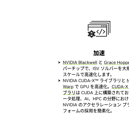
加速
NVIDIA Blackwell
と
Grace Hopp
パーチップで、ISV ソルバーを大
スケールで高速化します。
NVIDIA CUDA-X™ ライブラリと
N
Warp
で GPU を高速化。
CUDA-
ブラリ
は CUDA 上に構築されて
ータ処理、AI、HPC の分野にお
NVIDIA のアクセラレーション 
フォームの採用を簡素化。