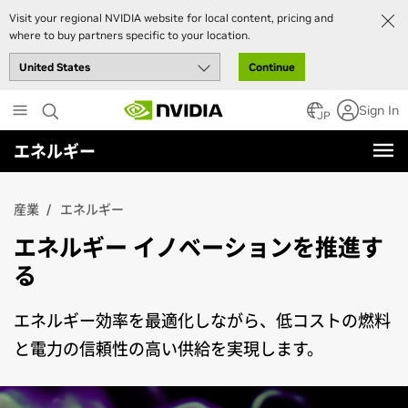
Visit your regional NVIDIA website for local content, pricing and
where to buy partners specific to your location.
Continue
Skip
Sign In
to
JP
main
エネルギー
content
産業
エネルギー
エネルギー イノベーションを推進す
る
エネルギー効率を最適化しながら、低コストの燃料
と電力の信頼性の高い供給を実現します。