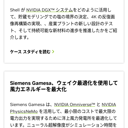
Shell が
NVIDIA DGX™ システム
をどのように活用し
て、貯蔵モデリングでの塩の境界の決定、4K の反復画
像再構築の実現、、産業プラントの新しい設計のテス
ト、そして持続可能な新材料の進歩を推進したかをご紹
介します。
ケース スタディを読む
Siemens Gamesa、ウェイク最適化を使用して
風力エネルギーを最大化
Siemens Gamesa は、
NVIDIA Omniverse™
と
NVIDIA
PhysicsNeMo
を活用して、最小限のコストで最大限の
電力出力を実現するために洋上風力発電所を最適化して
います。ニューラル超解像度がシミュレーション時間を