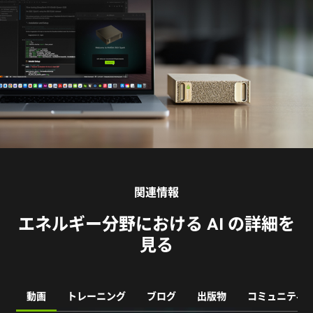
見る
動画
トレーニング
ブログ
出版物
コミュニティ
特集
クリーン エネルギーの未来を支える | I Am AI
再生可能エネルギーを大規模に管理するために、NVIDIA|私た
ちとパートナーのエコシステムは、AI を活用して太陽光発電