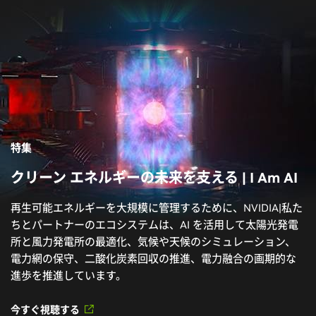
所と風力発電所の最適化、気候や天候のシミュレーション、
電力網の保守、二酸化炭素回収の推進、電力融合の画期的な
進歩を推進しています。
今すぐ視聴する
動画
全て見る