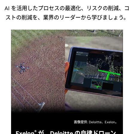
AI を活用したプロセスの最適化、リスクの削減、コ
ストの削減を、業界のリーダーから学びましょう。
画像提供: Deloitte、Exelon。
®
Exelon
が、Deloitte の自律ドローン