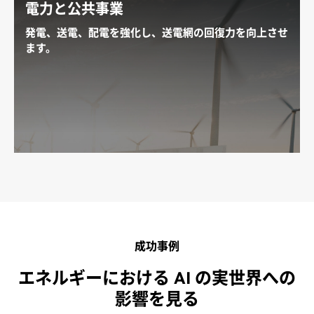
地表ソリューションを探る
電力と公共事業
発電、送電、配電を強化し、送電網の回復力を向上させ
ます。
送電網インフラの予測メンテナンス、分散型エネルギ
ー資源の管理、送電網資産の合成データ生成、停電ス
ケジューリング、トラックの派遣最適化、公益事業コ
ンタクトセンターの仮想アシスタントなど、ソフトウ
ェアデファインドのスマート グリッドの未来を探求し
ます。
電力および公益事業ソリューションの詳細を見る
成功事例
エネルギーにおける AI の実世界への
影響を見る