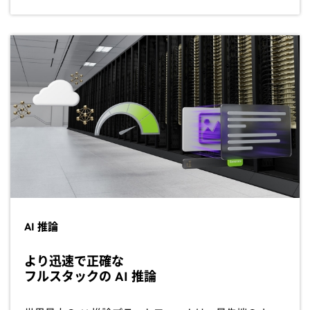
AI 推論
より迅速で正確な
フルスタックの AI 推論