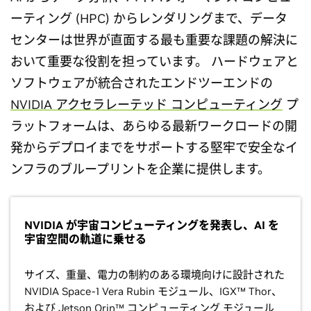
ーティング (HPC) からレンダリングまで、データ
センターは世界が直面する最も重要な課題の解決に
おいて重要な役割を担っています。 ハードウェアと
ソフトウェアが統合されたエンドツーエンドの
NVIDIA アクセラレーテッド コンピューティング
プ
ラットフォームは、あらゆる最新ワークロードの開
発からデプロイまでをサポートする堅牢で安全なイ
ンフラのブループリントを企業に提供します。
NVIDIA が宇宙コンピューティングを発表し、AI を
宇宙空間の軌道に乗せる
サイズ、重量、電力の制約のある環境向けに設計された
NVIDIA Space-1 Vera Rubin モジュール、IGX™ Thor、
および Jetson Orin™ コンピューティング モジュール