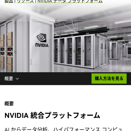
製品
|
リソース
|
NVIDIA データ プラットフォーム
概要
購入方法を見る
概要
NVIDIA 統合プラットフォーム
AI からデータ分析、ハイパフォーマンス コンピュ