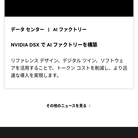
データ センター | AI ファクトリー
NVIDIA DSX で AI ファクトリーを構築
リファレンス デザイン、デジタル ツイン、ソフトウェ
アを活用することで、トークン コストを削減し、より迅
速な導入を実現します。
その他のニュースを見る
その他のユース ケースを見る
その他のお客様事例を見る
その他のセッションを見る