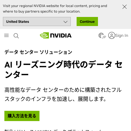
Visit your regional NVIDIA website for local content, pricing and
where to buy partners specific to your location.
Continue
Skip
Sign In
to
JP
main
content
データ センター ソリューション
AI リーズニング時代のデータ セ
ンター
高性能なデータ センターのために構築されたフル
スタックのインフラを加速し、展開します。
購入方法を見る