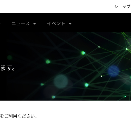
ショップ
ニュース
イベント
きます。
をご利用ください。