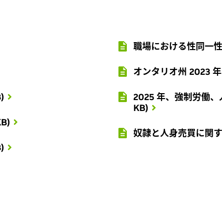
職場における性同一性の概要
オンタリオ州 2023 年
)
2025 年、強制労働、
KB)
B)
奴隷と人身売買に関する声明 
)