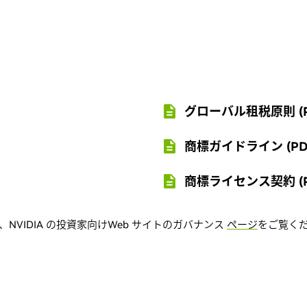
グローバル租税原則 (PDF
商標ガイドライン (PDF –
商標ライセンス契約 (PDF
NVIDIA の投資家向けWeb サイトのガバナンス
ページ
をご覧く