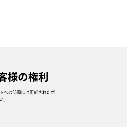
お客様の権利
サイトへの訪問には更新されたポ
さい。