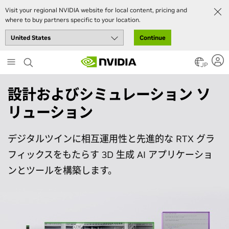
Visit your regional NVIDIA website for local content, pricing and
where to buy partners specific to your location.
Continue
Skip
to
JP
main
content
設計およびシミュレーション ソ
リューション
デジタルツインに相互運用性と先進的な RTX グラ
フィックスをもたらす 3D 生成 AI アプリケーショ
ンとツールを構築します。