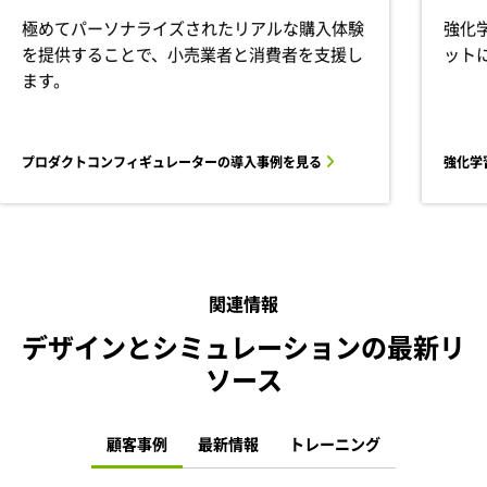
極めてパーソナライズされたリアルな購入体験
強化
を提供することで、小売業者と消費者を支援し
ット
ます。
プロダクトコンフィギュレーターの導入事例を見る
強化学
関連情報
デザインとシミュレーションの最新リ
ソース
顧客事例
最新情報
トレーニング