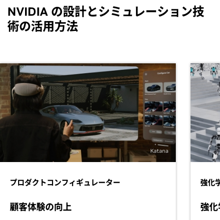
NVIDIA の設計とシミュレーション技
術の活用方法
Katana
プロダクトコンフィギュレーター
強化
顧客体験の向上
強化