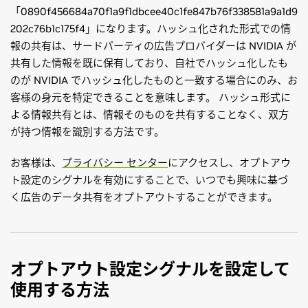
「0890f456684a70f1a9f1dbcee40c1fe847b76f338581a9a1d9
202c76b1c175f4」になります。ハッシュ化された形式での情
報の共有は、サードパーティの広告プロバイダーは NVIDIA が
共有した情報を既に保有しており、自社でハッシュ化したも
のが NVIDIA でハッシュ化したものと一致する場合にのみ、お
客様の身元を特定できることを意味します。 ハッシュ形式に
よる情報共有とは、情報そのものを共有することなく、双方
が持つ情報を識別する方法です。
お客様は、
プライバシー センター
にアクセスし、オプトアウ
ト設定のシグナルを有効にすることで、いつでも興味に基づ
く広告のデータ共有をオプトアウトすることができます。
オプトアウト設定シグナルを設定して
使用する方法