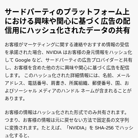
サードパーティのプラットフォーム上
における興味や関心に基づく広告の配
信用にハッシュ化されたデータの共有
お客様がマーケティングに関する連絡やおすすめ情報の受信
を承諾された場合、NVIDIA はお客様の身元情報をハッシュ化
して Google など、サードパーティの広告プロバイダーと共有
し、お客様を含めた他の方に興味や関心に基づく広告を配信
します。 このハッシュ化された詳細情報には、名前、メール
アドレス、電話番号、肩書き、所属組織、郵便番号、国、お
よびソーシャル メディアのハンドル ネームが含まれることが
あります。
お客様の情報はハッシュ化された形式でのみ共有されます。
つまり、お客様の情報は元に戻せない方法で固定長の文字列
に変換されます。たとえば、「NVIDIA」を SHA-256 でハッシ
ュ化すると、