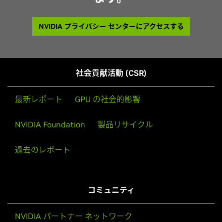
NVIDIA プライバシー センターにアクセスする
社会貢献活動 (CSR)
最新レポート
GPU の社会的影響
NVIDIA Foundation
製品リサイクル
過去のレポート
コミュニティ
NVIDIA パートナー ネットワーク