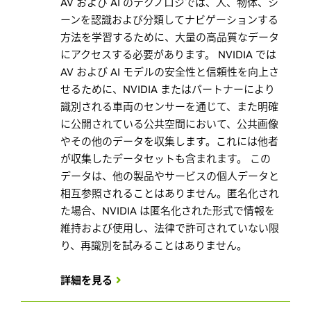
AV および AI のテクノロジでは、人、物体、シ
ーンを認識および分類してナビゲーションする
方法を学習するために、大量の高品質なデータ
にアクセスする必要があります。 NVIDIA では
AV および AI モデルの安全性と信頼性を向上さ
せるために、NVIDIA またはパートナーにより
識別される車両のセンサーを通じて、また明確
に公開されている公共空間において、公共画像
やその他のデータを収集します。これには他者
が収集したデータセットも含まれます。 この
データは、他の製品やサービスの個人データと
相互参照されることはありません。匿名化され
た場合、NVIDIA は匿名化された形式で情報を
維持および使用し、法律で許可されていない限
り、再識別を試みることはありません。
詳細を見る