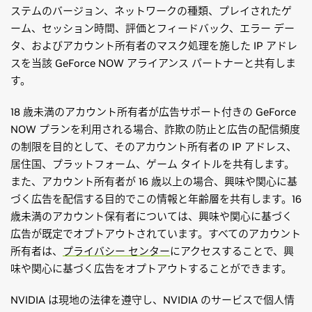
ステムのバージョン、ネットワークの種類、プレイされたゲ
ーム、セッション時間、評価とフィードバック、エラー デー
タ、およびアカウント所有者のマスク処理を施した IP アドレ
スを当該 GeForce NOW アライアンス パートナーと共有しま
す。
18 歳未満のアカウント所有者が広告サポート付きの GeForce
NOW プランを利用される場合、詐欺の防止と広告の配信頻度
の制限を目的として、そのアカウント所有者の IP アドレス、
居住国、プラットフォーム、ゲーム タイトルを共有します。
また、アカウント所有者が 16 歳以上の場合、興味や関心に基
づく広告を配信する目的でこの情報と年齢層を共有します。16
歳未満のアカウント保有者については、興味や関心に基づく
広告が既定でオプトアウトされています。すべてのアカウント
所有者は、
プライバシー センター
にアクセスすることで、興
味や関心に基づく広告をオプトアウトすることができます。
NVIDIA は現地の法律を遵守し、NVIDIA のサービスで個人情