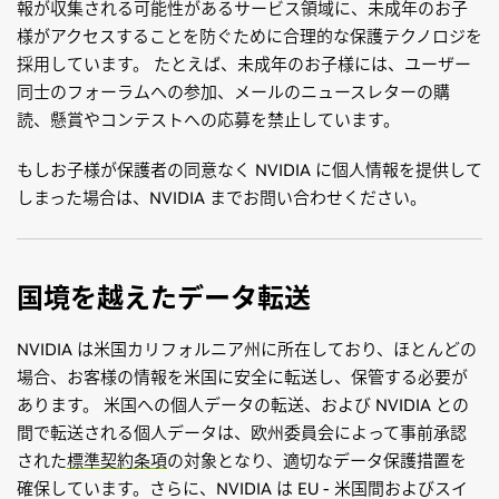
報が収集される可能性があるサービス領域に、未成年のお子
様がアクセスすることを防ぐために合理的な保護テクノロジを
採用しています。 たとえば、未成年のお子様には、ユーザー
同士のフォーラムへの参加、メールのニュースレターの購
読、懸賞やコンテストへの応募を禁止しています。
もしお子様が保護者の同意なく NVIDIA に個人情報を提供して
しまった場合は、NVIDIA までお問い合わせください。
国境を越えたデータ転送
NVIDIA は米国カリフォルニア州に所在しており、ほとんどの
場合、お客様の情報を米国に安全に転送し、保管する必要が
あります。 米国への個人データの転送、および NVIDIA との
間で転送される個人データは、欧州委員会によって事前承認
された
標準契約条項
の対象となり、適切なデータ保護措置を
確保しています。さらに、NVIDIA は EU - 米国間およびスイ