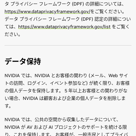
タ プライバシー フレームワーク (DPF) の詳細については、
https://www.dataprivacyframework.gov/
をご覧ください。
データ プライバシー フレームワーク (DPF) 認定の詳細につい
ては、
https://www.dataprivacyframework.gov/list
をご覧く
ださい。
データ保持
NVIDIA では、NVIDIA とお客様の関わり (メール、Web サイ
トの訪問、ログイン、イベント参加など) が続く限り、お客様
の個人データを保持します。 5 年以上お客様との関わりがな
い場合、NVIDIA は顧客および企業の個人データを削除しま
す。
NVIDIA では、公共の空間から収集したデータについて、
NVIDIA が AV および AI プロジェクトのサポートを続ける限
り、これを保持します。 お客様が、一般市民としてプライバ