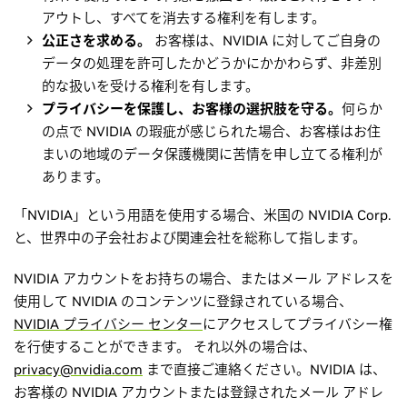
アウトし、すべてを消去する権利を有します。
公正さを求める。
お客様は、NVIDIA に対してご自身の
データの処理を許可したかどうかにかかわらず、非差別
的な扱いを受ける権利を有します。
プライバシーを保護し、お客様の選択肢を守る。
何らか
の点で NVIDIA の瑕疵が感じられた場合、お客様はお住
まいの地域のデータ保護機関に苦情を申し立てる権利が
あります。
「NVIDIA」という用語を使用する場合、米国の NVIDIA Corp.
と、世界中の子会社および関連会社を総称して指します。
NVIDIA アカウントをお持ちの場合、またはメール アドレスを
使用して NVIDIA のコンテンツに登録されている場合、
NVIDIA プライバシー センター
にアクセスしてプライバシー権
を行使することができます。 それ以外の場合は、
privacy@nvidia.com
まで直接ご連絡ください。NVIDIA は、
お客様の NVIDIA アカウントまたは登録されたメール アドレ