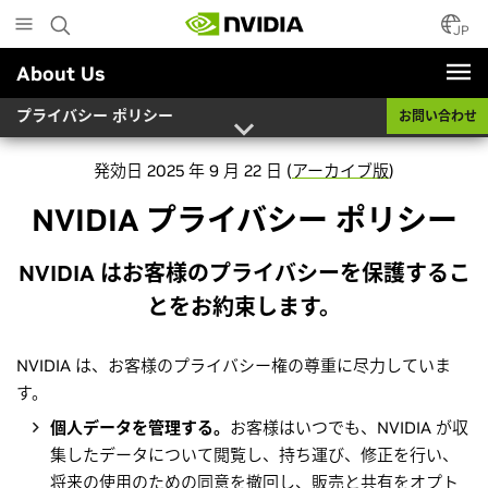
Skip
to
JP
main
About Us
content
プライバシー ポリシー
お問い合わせ
発効日 2025 年 9 月 22 日 (
アーカイブ版
)
NVIDIA プライバシー ポリシー
NVIDIA はお客様のプライバシーを保護するこ
とをお約束します。
NVIDIA は、お客様のプライバシー権の尊重に尽力していま
す。
個人データを管理する。
お客様はいつでも、NVIDIA が収
集したデータについて閲覧し、持ち運び、修正を行い、
将来の使用のための同意を撤回し、販売と共有をオプト