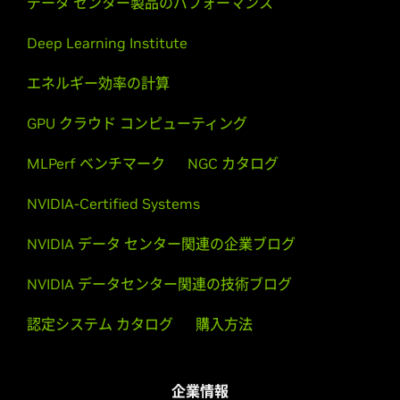
データ センター製品のパフォーマンス
レンダリングにより、製造設計とシミュレーション向け
のインタラクティブ ワークフローを構築できます。
Deep Learning Institute
デモを見る
エネルギー効率の計算
GPU クラウド コンピューティング
MLPerf ベンチマーク
NGC カタログ
NVIDIA-Certified Systems
NVIDIA データ センター関連の企業ブログ
NVIDIA データセンター関連の技術ブログ
認定システム カタログ
購入方法
企業情報