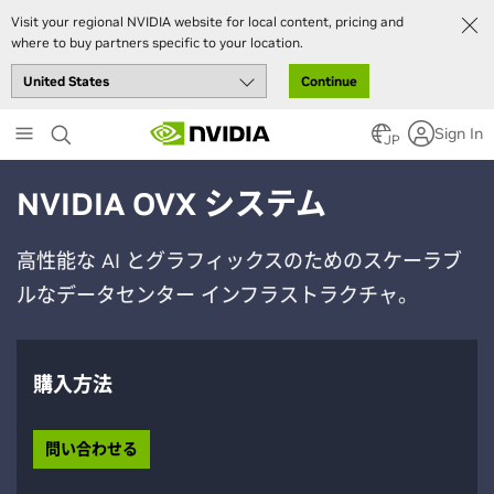
Visit your regional NVIDIA website for local content, pricing and
where to buy partners specific to your location.
Continue
Skip
Sign In
to
JP
main
content
NVIDIA OVX システム
高性能な AI とグラフィックスのためのスケーラブ
ルなデータセンター インフラストラクチャ。
購入方法
問い合わせる