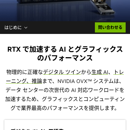
はじめに
問い合わせる
RTX で加速する AI とグラフィックス
のパフォーマンス
物理的に正確な
デジタル ツイン
から
生成 AI
、
トレ
ーニング、推論
まで、NVIDIA OVX™ システムは、
データ センターの次世代の AI 対応ワークロードを
加速するため、グラフィックスとコンピューティン
グで業界最高のパフォーマンスを提供します。