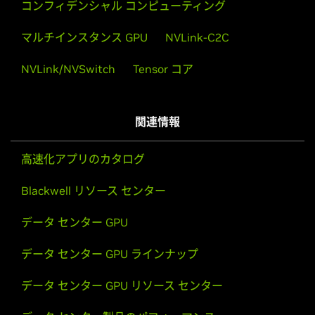
コンフィデンシャル コンピューティング
マルチインスタンス GPU
NVLink-C2C
NVLink/NVSwitch
Tensor コア
関連情報
高速化アプリのカタログ
Blackwell リソース センター
データ センター GPU
データ センター GPU ラインナップ
リアルタイムのコンピュータ支援エンジニアリング
デジタル ツイン
データ センター GPU リソース センター
物理 ML、アクセラレーテッド ソルバー、リアルタイム