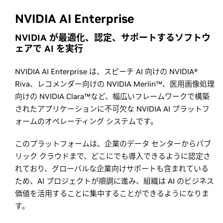
NVIDIA AI Enterprise
NVIDIA が最適化、認定、サポートするソフトウ
ェアで AI を実行
NVIDIA AI Enterprise は、スピーチ AI 向けの NVIDIA®
Riva、レコメンダー向けの NVIDIA Merlin™、医用画像処理
向けの NVIDIA Clara™など、幅広いフレームワークで構築
されたアプリケーションに不可欠な NVIDIA AI プラットフ
ォームのオペレーティング システムです。
このプラットフォームは、企業のデータ センターからパブ
リック クラウドまで、どこにでも導入できるように認定さ
れており、グローバルな企業向けサポートも含まれている
ため、AI プロジェクトが順調に進み、組織は AI のビジネス
価値を活用することに集中することができるようになりま
す。