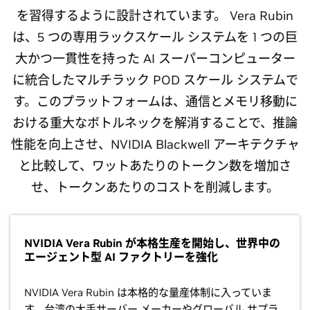
を習得するように設計されています。 Vera Rubin
は、5 つの専用ラックスケール システムを 1 つの巨
大かつ一貫性を持った AI スーパーコンピューター
に統合したマルチラック POD スケール システムで
す。このプラットフォームは、通信とメモリ移動に
おける重大なボトルネックを解消することで、推論
性能を向上させ、NVIDIA Blackwell アーキテクチャ
と比較して、ワットあたりのトークン数を増加さ
せ、トークンあたりのコストを削減します。
NVIDIA Vera Rubin が本格生産を開始し、世界中の
エージェント型 AI ファクトリーを強化
NVIDIA Vera Rubin は本格的な量産体制に入っていま
す。台湾の大手サーバー メーカーやグローバル サプラ