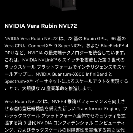
NVIDIA Vera Rubin NVL72
NVIDIA Vera Rubin NVL72 は、72 基の Rubin GPU、36 基の
Vera CPU、ConnectX™-9 SuperNIC™、および BlueField™-4
DPU など、NVIDIA の最先端テクノロジーを統合しています。
これは、NVIDIA NVLink™ 6 スイッチを搭載した第 3 世代の
ラックスケール プラットフォームでインテリジェンスをスケ
ールアップし、NVIDIA Quantum-X800 InfiniBand と
Spectrum-X™ イーサネットによるスケールアウトを実現する
ことで、大規模な AI 産業革命を推進します。
Vera Rubin NVL72 は、NVFP4 推論パフォーマンスを向上さ
せる適応型圧縮機能を備えた新しい Transformer Engine、フ
ルラックスケール プラットフォーム全体でセキュリティを拡
張する第 3 世代 NVIDIA コンフィデンシャル コンピューティ
ング、およびラックスケールの耐障害性を実現する第 2 世代