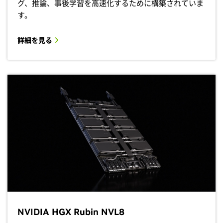
グ、推論、事後学習を高速化するために構築されていま
す。
詳細を見る
NVIDIA HGX Rubin NVL8