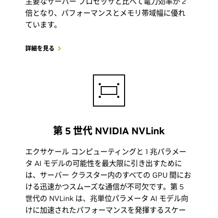
主要なサーバー プロセッサと比べて電力効率が 2
倍となり、パフォーマンスとメモリ帯域幅に優れ
ています。
詳細を見る
第 5 世代 NVIDIA NVLink
エクサケール コンピューティングと 1 兆パラメー
タ AI モデルの可能性を最大限に引き出すために
は、サーバー クラスター内のすべての GPU 間にお
ける迅速かつスムーズな通信が不可欠です。第 5
世代の NVLink は、兆単位パラメータ AI モデル向
けに加速されたパフォーマンスを発揮するスケー