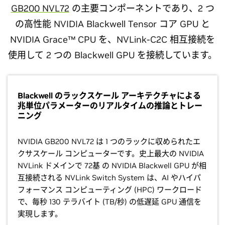
GB200 NVL72
の主要コンポーネントであり、2 つ
の高性能 NVIDIA Blackwell Tensor コア GPU と
NVIDIA Grace™ CPU を、NVLink-C2C 相互接続を
使用して 2 つの Blackwell GPU を接続しています。
Blackwell のラックスケール アーキテクチャによる
兆単位パラメーターのリアルタイムの推論とトレー
ニング
NVIDIA GB200 NVL72 は 1 つのラックに収められたエ
クサスケール コンピューターです。史上最大の NVIDIA
NVLink ドメインで 72基 の NVIDIA Blackwell GPU が相
互接続される NVLink Switch System は、AI やハイパ
フォーマンス コンピューティング (HPC) ワークロード
で、毎秒 130 テラバイト (TB/秒) の低遅延 GPU 通信を
実現します。