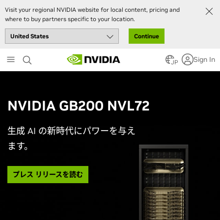
Visit your regional NVIDIA website for local content, pricing and
where to buy partners specific to your location.
Continue
Skip
Sign In
to
JP
main
content
NVIDIA GB200 NVL72
生成 AI の新時代にパワーを与え
ます。
プレス リリースを読む