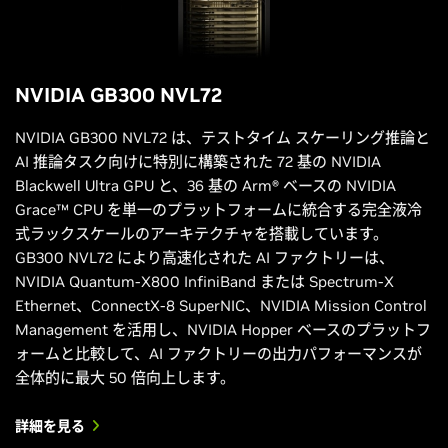
NVIDIA GB300 NVL72
NVIDIA GB300 NVL72 は、テストタイム スケーリング推論と
AI 推論タスク向けに特別に構築された 72 基の NVIDIA
Blackwell Ultra GPU と、36 基の Arm® ベースの NVIDIA
Grace™ CPU を単一のプラットフォームに統合する完全液冷
式ラックスケールのアーキテクチャを搭載しています。
GB300 NVL72 により高速化された AI ファクトリーは、
NVIDIA Quantum-X800 InfiniBand または Spectrum-X
Ethernet、ConnectX-8 SuperNIC、NVIDIA Mission Control
Management を活用し、NVIDIA Hopper ベースのプラットフ
ォームと比較して、AI ファクトリーの出力パフォーマンスが
全体的に最大 50 倍向上します。
詳細を見る