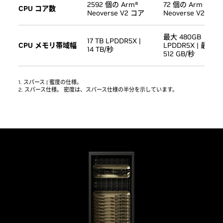
2592 個の Arm®
72 個の Arm
CPU コア数
Neoverse V2 コア
Neoverse V2 コア
最大 480GB
17 TB LPDDR5X |
CPU メモリ帯域幅
LPDDR5X | 最高
14 TB/秒
512 GB/秒
1. スパース | 蜜度の仕様。
2. スパース仕様。 密度は、スパース仕様の半分を示しています。