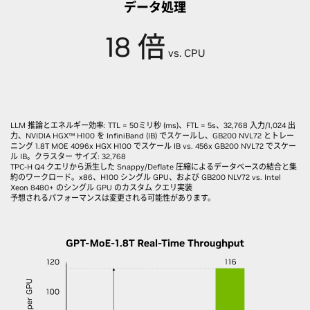
データ処理
18 倍
vs. CPU
LLM 推論とエネルギー効率: TTL = 50ミリ秒 (ms)、FTL = 5s、32,768 入力/1,024 出
力、NVIDIA HGX™ H100 を InfiniBand (IB) でスケールし、GB200 NVL72 とトレー
ニング 1.8T MOE 4096x HGX H100 でスケール IB vs. 456x GB200 NVL72 でスケー
ル IB。クラスター サイズ: 32,768
TPC-H Q4 クエリから派生した Snappy/Deflate 圧縮によるデータベースの結合と集
約のワークロード。x86、H100 シングル GPU、および GB200 NLV72 vs. Intel
Xeon 8480+ のシングル GPU のカスタム クエリ実装
予想されるパフォーマンスは変更される可能性があります。