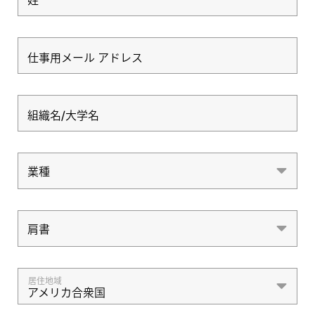
姓
仕事用メール アドレス
組織名/大学名
業種
業種
肩書
肩書
居住地域
アメリカ合衆国