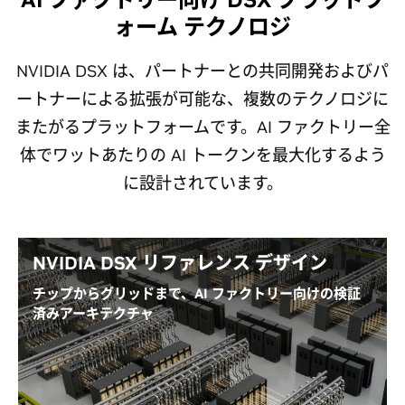
ォーム テクノロジ
NVIDIA DSX は、パートナーとの共同開発およびパ
ートナーによる拡張が可能な、複数のテクノロジに
またがるプラットフォームです。AI ファクトリー全
体でワットあたりの AI トークンを最大化するよう
に設計されています。
NVIDIA DSX リファレンス デザイン
チップからグリッドまで、AI ファクトリー向けの検証
済みアーキテクチャ
NVIDIA DSX リファレンス デザインの各世代別に検証
された AI ファクトリー アーキテクチャは、コンピュ
ーティング、ネットワーク、ストレージ、施設インフ