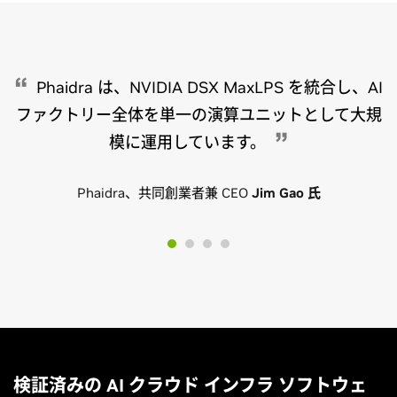
DSX Exchange の詳細を見る
Schneider Electric による EcoDataCenter のストーリー
Phaidra は、NVIDIA DSX MaxLPS を統合し、AI
ファクトリー全体を単一の演算ユニットとして大規
模に運用しています。
Phaidra、共同創業者兼 CEO
Jim Gao 氏
検証済みの AI クラウド インフラ ソフトウェ