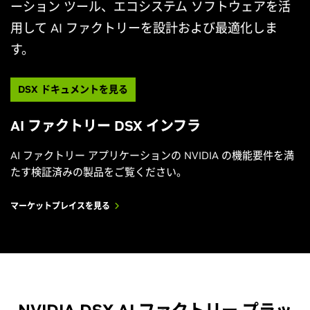
ーション ツール、エコシステム ソフトウェアを活
用して AI ファクトリーを設計および最適化しま
NVIDIA DSX が、ギガワット規模の AI ファクトリー
す。
を最大限の効率で稼働させます
動画を見る
DSX ドキュメントを見る
AI ファクトリー DSX インフラ
AI ファクトリー アプリケーションの NVIDIA の機能要件を満
たす検証済みの製品をご覧ください。
マーケットプレイスを見る