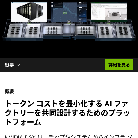
概要
詳細を見る
概要
トークン コストを最小化する AI ファ
クトリーを共同設計するためのプラッ
トフォーム
NVIDIA DSX は、チップやシステムからインフラ ソ