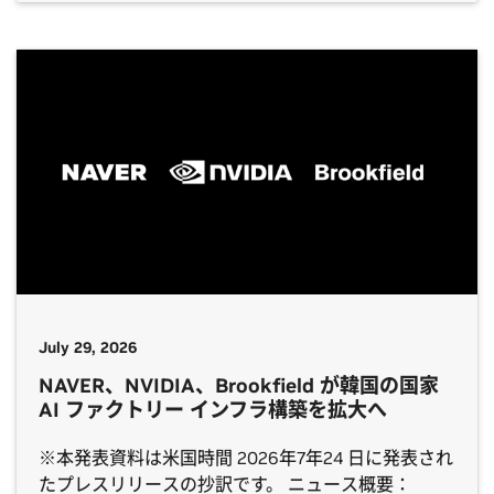
ーおよび次世代メモリ分野で戦略的パートナーシッ
プを拡大 appeared first on NVIDIA | Japan Blog.
July 29, 2026
NAVER、NVIDIA、Brookfield が韓国の国家
AI ファクトリー インフラ構築を拡大へ
※本発表資料は米国時間 2026年7年24 日に発表され
たプレスリリースの抄訳です。 ニュース概要：