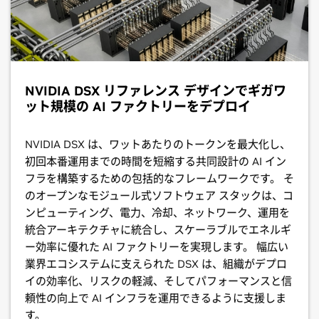
NVIDIA DSX リファレンス デザインでギガワ
ット規模の AI ファクトリーをデプロイ
NVIDIA DSX は、ワットあたりのトークンを最大化し、
初回本番運用までの時間を短縮する共同設計の AI イン
フラを構築するための包括的なフレームワークです。 そ
のオープンなモジュール式ソフトウェア スタックは、コ
ンピューティング、電力、冷却、ネットワーク、運用を
統合アーキテクチャに統合し、スケーラブルでエネルギ
ー効率に優れた AI ファクトリーを実現します。 幅広い
業界エコシステムに支えられた DSX は、組織がデプロ
イの効率化、リスクの軽減、そしてパフォーマンスと信
頼性の向上で AI インフラを運用できるように支援しま
す。