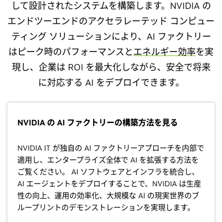
して設計されたシステムを構築します。NVIDIA の
エンドツーエンドのアクセラレーテッド コンピュー
ティング ソリューションにより、AI ファクトリー
はピーク時のパフォーマンスと
エネルギー効率
を実
現し、企業は ROI を最大化しながら、安全で将来
に対応する AI をデプロイできます。
NVIDIA の AI ファクトリーの構築方法を見る
NVIDIA IT が独自の AI ファクトリーアプローチを内部で
適用し、エンタープライズ全体で AI を拡張する方法を
ご覧ください。 AI ソフトウェアとインフラを統合し、
AI エージェントをデプロイすることで、NVIDIA は生産
性の向上、運用の効率化、大規模な AI の現実世界のブ
ループリントのデモンストレーションを実現します。