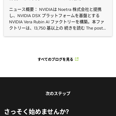
ニュース概要： NVIDIAは Noetra 株式会社と提携
し、NVIDIA DSX プラットフォームを基盤とする
NVIDIA Vera Rubin AI ファクトリーを構築。本ファ
クトリーは、13,750 基以上の 続きを読む The post
日本政府、産業界のリーダー、NVIDIA が 世界初と
なる国家 AI インフラを始動 appeared first on
NVIDIA | Japan Blog.
すべてのブログを見る
すべてのセッションを見る
次のステップ
さっそく始めませんか?