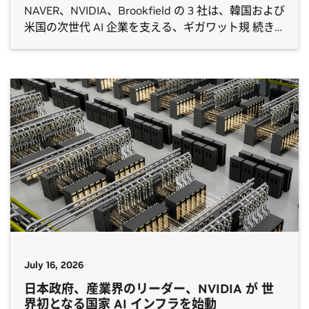
NAVER、NVIDIA、Brookfield の 3 社は、韓国および
米国の次世代 AI 企業を支える、ギガワット規 続き
を読む The post NAVER、NVIDIA、Brookfield が韓
国の国家 AI ファクトリー インフラ構築を拡大へ
appeared first on NVIDIA | Japan Blog.
July 16, 2026
日本政府、産業界のリーダー、NVIDIA が 世
界初となる国家 AI インフラを始動