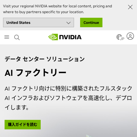
Visit your regional NVIDIA website for local content, pricing and
where to buy partners specific to your location.
Continue
Skip
to
JP
main
content
データ センター ソリューション
AI ファクトリー
AI ファクトリ向けに特別に構築されたフルスタック
AI インフラおよびソフトウェアを高速化し、デプロ
イします。
購入ガイドを読む