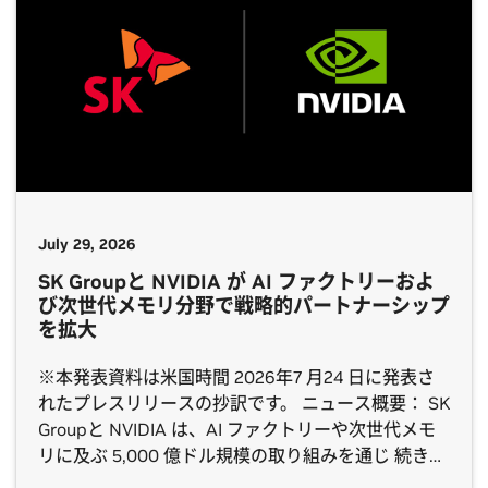
July 29, 2026
SK Groupと NVIDIA が AI ファクトリーおよ
び次世代メモリ分野で戦略的パートナーシップ
を拡大
※本発表資料は米国時間 2026年7 月24 日に発表さ
れたプレスリリースの抄訳です。 ニュース概要： SK
Groupと NVIDIA は、AI ファクトリーや次世代メモ
リに及ぶ 5,000 億ドル規模の取り組みを通じ 続きを
読む The post SK Groupと NVIDIA が AI ファクトリ