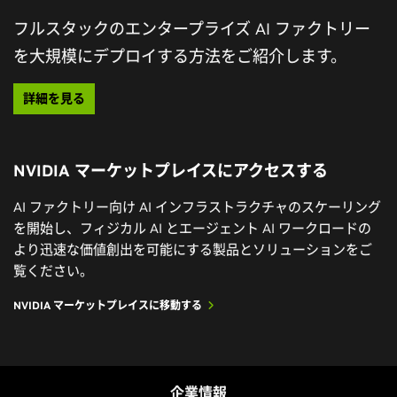
フルスタックのエンタープライズ AI ファクトリー
を大規模にデプロイする方法をご紹介します。
新たな産業革命向けの AI ファクトリー
詳細を見る
NVIDIA テクノロジがアクセラレーテッド コンピューテ
ィングとリアルタイム 生成 AI の新時代を支える AI ファ
NVIDIA マーケットプレイスにアクセスする
クトリーの構築にどのように使用されているかをご覧く
ださい。
AI ファクトリー向け AI インフラストラクチャのスケーリング
を開始し、フィジカル AI とエージェント AI ワークロードの
今すぐ視聴する
より迅速な価値創出を可能にする製品とソリューションをご
覧ください。
NVIDIA マーケットプレイスに移動する
企業情報