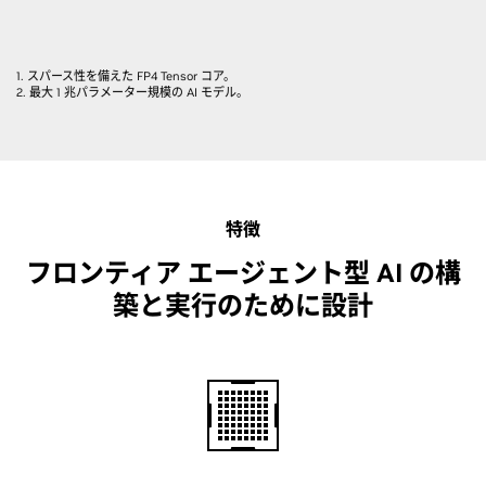
1. スパース性を備えた FP4 Tensor コア。
2. 最大 1 兆パラメーター規模の AI モデル。
特徴
フロンティア エージェント型 AI の構
築と実行のために設計