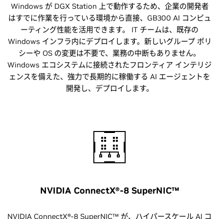
Windows が DGX Station 上で動作するため、企業の開発者
はすでに作業を行っている環境から直接、GB300 AI コンピュ
ーティング性能を活用できます。 IT チームは、既存の
Windows インフラ内にデプロイします。新しいグループ ポリ
シーや OS の変更は不要で、業務の中断もありません。
Windows エコシステムに接続されたフロンティア インテリジ
ェンスを備えた、強力で長期的に稼働する AI エージェントを
開発し、デプロイします。
NVIDIA ConnectX®-8 SuperNIC™
NVIDIA ConnectX®-8 SuperNIC™ が、ハイパースケール AI コ