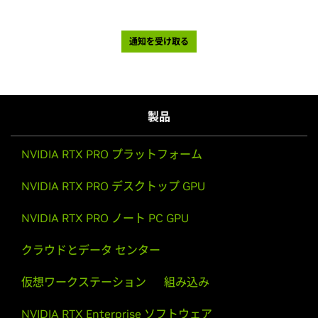
通知を受け取る
製品
NVIDIA RTX PRO プラットフォーム
NVIDIA RTX PRO デスクトップ GPU
NVIDIA RTX PRO ノート PC GPU
クラウドとデータ センター
仮想ワークステーション
組み込み
NVIDIA RTX Enterprise ソフトウェア