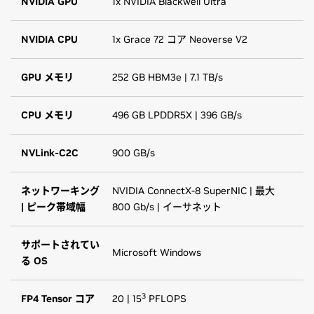
NVIDIA GPU
1x NVIDIA Blackwell Ultra
NVIDIA CPU
1x Grace 72 コア Neoverse V2
GPU メモリ
252 GB HBM3e | 7.1 TB/s
CPU メモリ
496 GB LPDDR5X | 396 GB/s
NVLink-C2C
900 GB/s
ネットワーキング
NVIDIA ConnectX-8 SuperNIC | 最大
| ピーク帯域幅
800 Gb/s | イーサネット
サポートされてい
Microsoft Windows
る OS
3
FP4 Tensor コア
20 | 15
PFLOPS