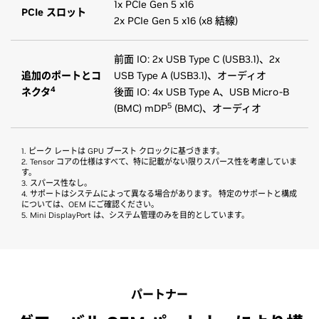
1x PCIe Gen 5 x16
PCIe スロット
2x PCIe Gen 5 x16 (x8 結線)
前面 IO: 2x USB Type C (USB3.1)、2x
追加のポートとコ
USB Type A (USB3.1)、オーディオ
4
ネクタ
後面 IO: 4x USB Type A、USB Micro-B
5
(BMC) mDP
(BMC)、オーディオ
1. ピーク レートは GPU ブースト クロックに基づきます。
2. Tensor コアの仕様はすべて、特に記載がない限りスパース性を考慮していま
す。
3. スパース性なし。
4. サポートはシステムによって異なる場合があります。 特定のサポートと構成
については、OEM にご確認ください。
5. Mini DisplayPort は、システム管理のみを目的としています。
パートナー