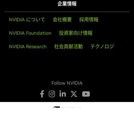
企業情報
NVIDIA について
会社概要
採用情報
NVIDIA Foundation
投資家向け情報
NVIDIA Research
社会貢献活動
テクノロジ
Follow NVIDIA
プライバシーの保護
プライバシーに関する選択肢
利用規約
アクセシビリティ
企業ポリシー