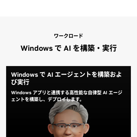
ワークロード
Windows で AI を構築・実行
Windows で AI エージェントを構築およ
び実行
Windows アプリと連携する高性能な自律型 AI エージ
ェントを構築し、デプロイします。
DGX Station for Windows により、生産性向上ツー
ル、設計ツール、エンジニアリング ツールなどのエン
タープライズ アプリケーションやワークフローと連携
する高性能な AI エージェントを開発および実行できま