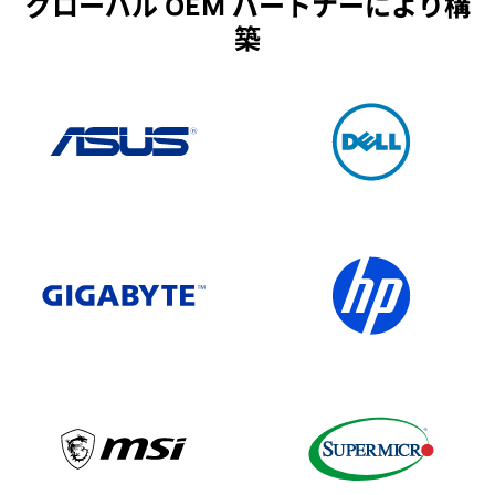
グローバル OEM パートナーにより構
築