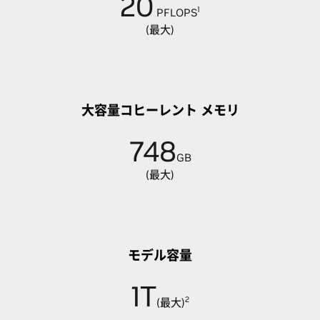
20
1
PFLOPS
(最大)
大容量コヒーレント メモリ
748
GB
(最大)
モデル容量
1T
2
(最大)