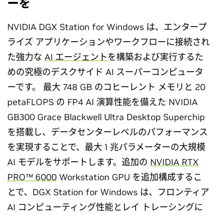
ーを
NVIDIA DGX Station for Windows は、エンタープ
ライズ アプリケーションやワークフローに接続され
た強力な
AI エージェント
を構築および実行するた
めの究極のデスクサイド AI スーパーコンピュータ
ーです。 最大 748 GB のコヒーレント メモリと 20
petaFLOPS の FP4 AI 演算性能を備えた NVIDIA
GB300 Grace Blackwell Ultra Desktop Superchip
を搭載し、データセンターレベルのパフォーマンス
を実現することで、最大 1 兆パラメーターの大規模
AI モデルをサポートします。追加の
NVIDIA RTX
PRO™ 6000
Workstation GPU を追加構成するこ
とで、DGX Station for Windows は、フロンティア
AI コンピューティング性能とレイ トレーシングに