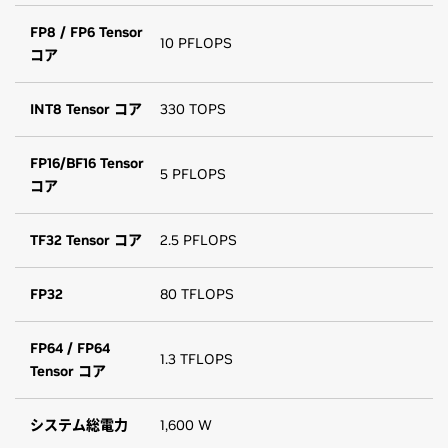
FP8 / FP6 Tensor
10 PFLOPS
コア
INT8 Tensor コア
330 TOPS
FP16/BF16 Tensor
5 PFLOPS
コア
TF32 Tensor コア
2.5 PFLOPS
FP32
80 TFLOPS
FP64 / FP64
1.3 TFLOPS
Tensor コア
システム総電力
1,600 W