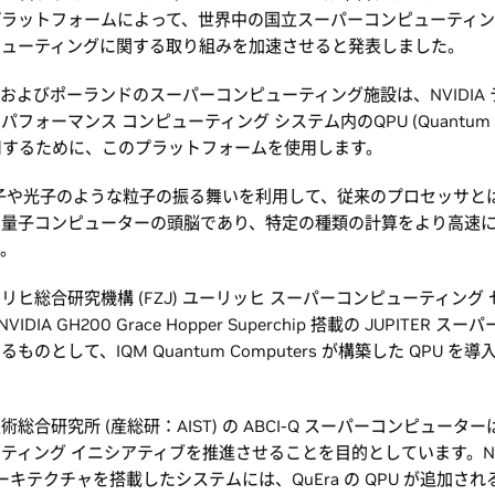
™ プラットフォームによって、世界中の国立スーパーコンピューティン
ピューティングに関する取り組みを加速させると発表しました。
およびポーランドのスーパーコンピューティング施設は、NVIDIA
フォーマンス コンピューティング システム内のQPU (Quantum Pro
 を活用するために、このプラットフォームを使用します。
電子や光子のような粒子の振る舞いを利用して、従来のプロセッサと
う量子コンピューターの頭脳であり、特定の種類の計算をより高速
す。
リヒ総合研究機構 (FZJ) ユーリッヒ スーパーコンピューティング
NVIDIA GH200 Grace Hopper Superchip 搭載の JUPITER 
ものとして、IQM Quantum Computers が構築した QPU を
総合研究所 (産総研：AIST) の ABCI-Q スーパーコンピュータ
ティング イニシアティブを推進させることを目的としています。NVI
 アーキテクチャを搭載したシステムには、QuEra の QPU が追加さ