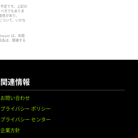
る予定です。上記の
るべきでもありま
可能性があり、
延について、いかな
 Hopper は、米国
製品名は、関連する
関連情報
お問い合わせ
プライバシー ポリシー
プライバシー センター
企業方針