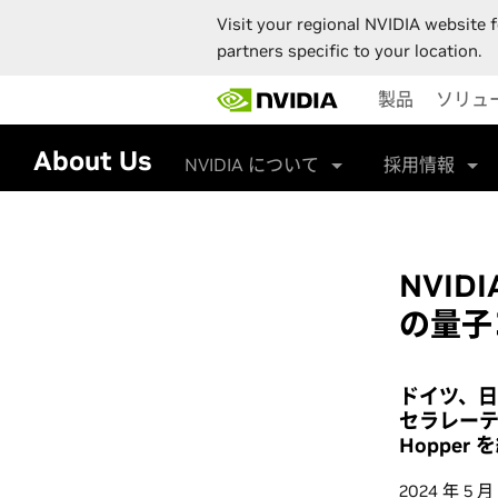
Visit your regional NVIDIA website f
partners specific to your location.
Skip
製品
ソリュ
to
main
content
About Us
NVIDIA について
採用情報
NVI
の量子
ドイツ、
セラレーテ
Hoppe
2024 年 5