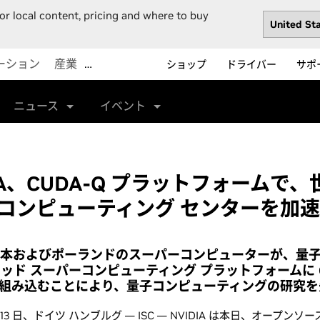
or local content, pricing and where to buy
ーション
産業
…
ショップ
ドライバー
サポ
ニュース
イベント
DIA、CUDA-Q プラットフォームで
コンピューティング センターを加速
日本およびポーランドのスーパーコンピューターが、量
ッド スーパーコンピューティング プラットフォームに G
r を組み込むことにより、量子コンピューティングの研究
 月 13 日、ドイツ ハンブルグ — ISC — NVIDIA は本日、オープンソース