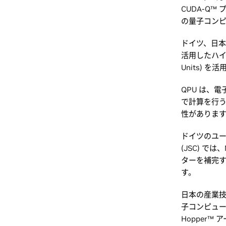
CUDA-Q
の量子コン
ドイツ、日本
活用したハイパ
Units)
QPU は、
で計算を行
性がありま
ドイツのユー
(JSC) では、
ターを補完する
す。
日本の産業技術
子コンピュー
Hopper™