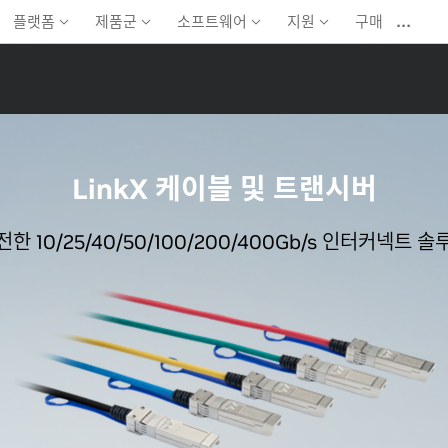
…
플랫폼
제품군
소프트웨어
지원
구매
LinkX 케이블 및 트랜시버
전한 10/25/40/50/100/200/400Gb/s 인터커넥트 솔