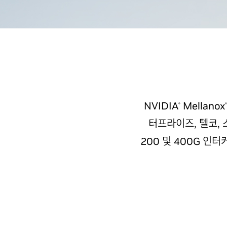
NVIDIA
Mellanox
®
®
터프라이즈, 텔코, 스
200 및 400G 인