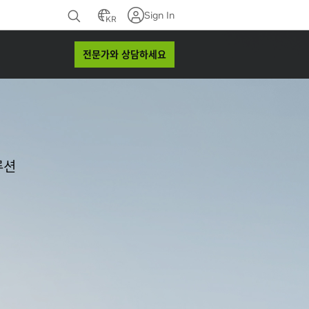
Sign In
KR
전문가와 상담하세요
루션