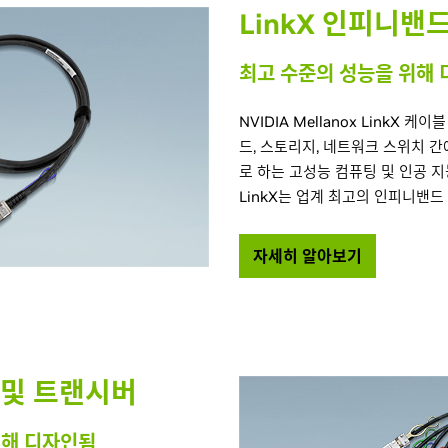
LinkX 인피니밴
최고 수준의 성능을 위해
NVIDIA Mellanox LinkX 
드, 스토리지, 네트워크 스위치 
로 하는 고성능 컴퓨팅 및 인공 
LinkX는 업계 최고의 인피니밴드
자세히 알아보기
블 및 트랜시버
위해 디자인됨