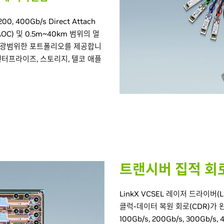
 200, 400Gb/s Direct Attach
le(AOC) 및 0.5m~40km 범위의 멀
된 광범위한 포트폴리오를 제공합니
 엔터프라이즈, 스토리지, 텔코 애플
트랜시버 집적 회
LinkX VCSEL 레이저 드라이버
클럭-데이터 복원 회로(CDR)가
100Gb/s, 200Gb/s, 300Gb