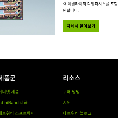
력 이퀄라이저 디엠퍼시스를 포함
원합니다.
자세히 알아보기
제품군
리소스
이더넷 제품
구매 방법
InfiniBand 제품
지원
네트워킹 소프트웨어
네트워킹 블로그