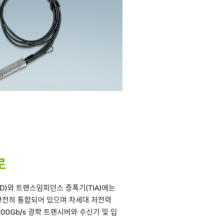
로
(LD)와 트랜스임피던스 증폭기(TIA)에는
 완전히 통합되어 있으며 차세대 저전력
/s, 400Gb/s 광학 트랜시버와 수신기 및 입