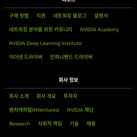
구매 방법
지원
네트워킹 블로그
설명서
네트워킹 분야를 위한 커뮤니티
NVIDIA Academy
NVIDIA Deep Learning Institute
이더넷 드라이버
인피니밴드 드라이버
회사 정보
회사 소개
회사 개요
투자자
벤처캐피털(NVentures)
NVIDIA 재단
Research
사회적 책임
기술
채용