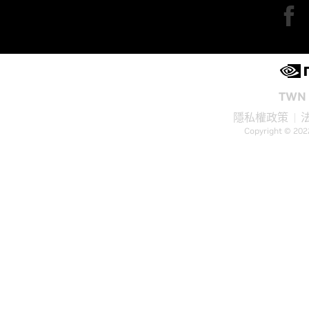
TWN 
隱私權政策
Copyright © 202