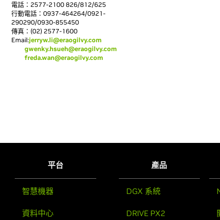
電話：2577-2100 826/812/625
行動電話：0937-464264/0921-
290290/0930-855450
傳真：(02) 2577-1600
Email:
jerryw.li@eraogilvy.com
gwenky.hsueh@eraogilvy.com
freda.wan@eraogilvy.com
平台
產品
智慧機器
DGX 系統
資料中心
DRIVE PX2