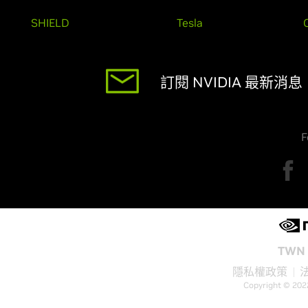
SHIELD
Tesla
訂閱 NVIDIA 最新消息
F
TWN 
隱私權政策
Copyright © 202