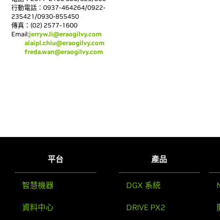
行動電話：0937-464264/0922-
235421/0930-855450
傳真：(02) 2577-1600
Email:
jerryw.li@eraogilvy.com
alaipl.chiu@eraogilvy.com
freda.wan@eraogilvy.com
平台
產品
智慧機器
DGX 系統
資料中心
DRIVE PX2