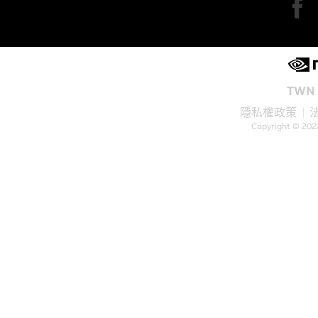
TWN 
隱私權政策
Copyright © 202