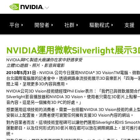
平台
開發者
社群
驅動程式
支援
NVIDIA運用微軟Silverlight展
NVIDIA與PC製造大廠讓你在家中舒適享受
立體3D遊戲、照片、影音與電影
2010年5月31日
- NVIDIA 公司今日運用NVIDIA® 3D VisionTM電腦、微
台北國際電腦展的記者會中，透過網路串流技術展示3D音樂影片「四海一家」( 
間上場，呈現更多3D內容與應用。
NVIDIA公司3D Vision技術總經理Phil Eisler表示：「我們已與
Silverlight影音播放器和NVIDIA 3D Vision，使用者只需在
音內容。這是另一個擁有3D PC的好處。」
想要運用這項技術的消費者，需要一台搭載NVIDIA 3D Vision技術的桌上型
安裝以上配置後，消費者便可瀏覽任何擁有支援3D Vision內容的網站。
對內容業者而言，這項技術里程碑可以讓他們運用Silverlight和IIS Sm
運動節目，以及任何形式的3D影片現在都可以放在網際網路上，並可進行串流，
統。