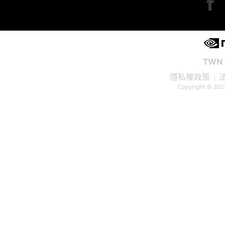
TWN 
隱私權政策
Copyright © 202