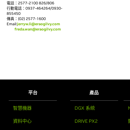
電話：2577-2100 826/806
行動電話：0937-464264/0930-
855450
傳真：(02) 2577-1600
Email:
jerryw.li@eraogilvy.com
freda.wan@eraogilvy.com
平台
產品
智慧機器
DGX 系統
資料中心
DRIVE PX2