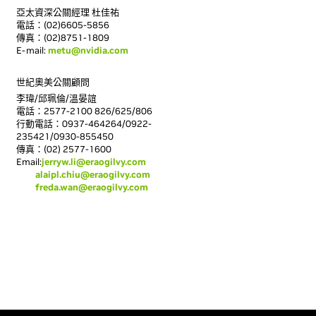
亞太資深公關經理 杜佳祐
電話：(02)6605-5856
傳真：(02)8751-1809
E-mail:
metu@nvidia.com
世紀奧美公關顧問
李瑋/邱珮倫/溫晏誼
電話：2577-2100 826/625/806
行動電話：0937-464264/0922-
235421/0930-855450
傳真：(02) 2577-1600
Email:
jerryw.li@eraogilvy.com
alaipl.chiu@eraogilvy.com
freda.wan@eraogilvy.com