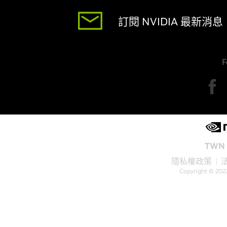
訂閱 NVIDIA 最新消息
F
TWN 
隱私權政策
Copyright © 202