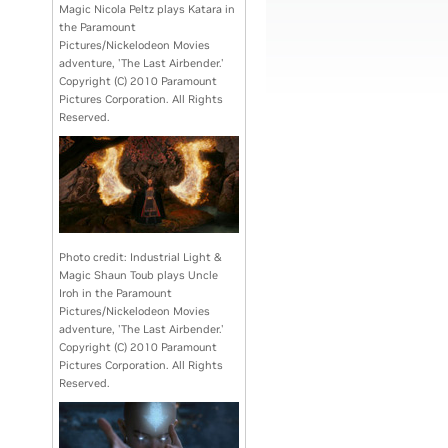
Magic Nicola Peltz plays Katara in
the Paramount
Pictures/Nickelodeon Movies
adventure, 'The Last Airbender.'
Copyright (C) 2010 Paramount
Pictures Corporation. All Rights
Reserved.
Photo credit: Industrial Light &
Magic Shaun Toub plays Uncle
Iroh in the Paramount
Pictures/Nickelodeon Movies
adventure, 'The Last Airbender.'
Copyright (C) 2010 Paramount
Pictures Corporation. All Rights
Reserved.