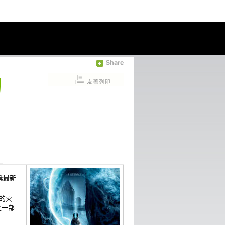
Share
的
業最新
的火
之一部