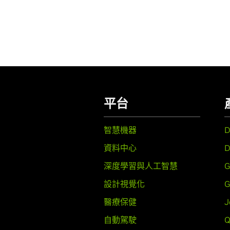
平台
智慧機器
資料中心
D
深度學習與人工智慧
G
設計視覺化
G
醫療保健
J
自動駕駛
Q