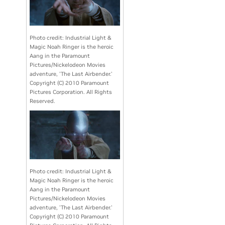
Photo credit: Industrial Light &
Magic Noah Ringer is the heroic
Aang in the Paramount
Pictures/Nickelodeon Movies
adventure, 'The Last Airbender.'
Copyright (C) 2010 Paramount
Pictures Corporation. All Rights
Reserved.
Photo credit: Industrial Light &
Magic Noah Ringer is the heroic
Aang in the Paramount
Pictures/Nickelodeon Movies
adventure, 'The Last Airbender.'
Copyright (C) 2010 Paramount