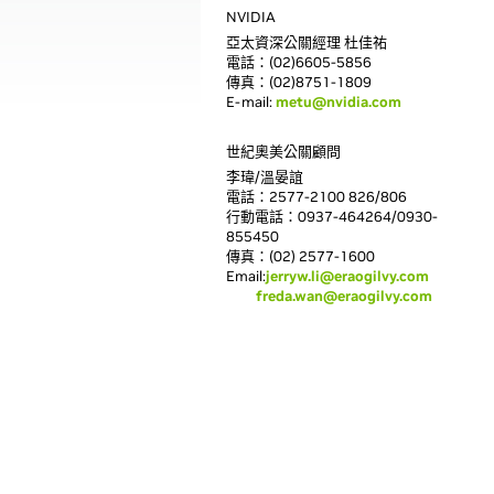
NVIDIA
亞太資深公關經理 杜佳祐
電話：(02)6605-5856
傳真：(02)8751-1809
E-mail:
metu@nvidia.com
世紀奧美公關顧問
李瑋/溫晏誼
電話：2577-2100 826/806
行動電話：0937-464264/0930-
855450
傳真：(02) 2577-1600
Email:
jerryw.li@eraogilvy.com
freda.wan@eraogilvy.com