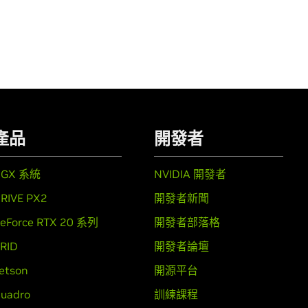
產品
開發者
DGX 系統
NVIDIA 開發者
RIVE PX2
開發者新聞
eForce RTX 20 系列
開發者部落格
RID
開發者論壇
etson
開源平台
uadro
訓練課程