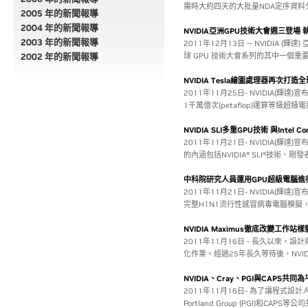
需時大約四天的大批量NDA定序資料
2005 年的新聞報導
2004 年的新聞報導
NVIDIA亞洲GPU技術大會週三登
2003 年的新聞報導
2011年12月13日 ─ NVIDIA (輝達)
2002 年的新聞報導
球 GPU 技術大會系列的其中一個重
NVIDIA Tesla繪圖處理器再次打造全
2011年11月25日- NVIDIA(輝達)
1千萬億次(petaflop)運算等級超級
NVIDIA SLI多重GPU技術 與Intel
2011年11月21日- NVIDIA
的內涵包括NVIDIA® SLI®技術、剛發表的I
中科院研究人員運用GPU超級電腦進
2011年11月21日- NVIDIA(輝達
完整H1N1流行性感冒病毒電腦模
NVIDIA Maximus徹底改變工作站樣
2011年11月16日 - 長久以來
化作業。經過25年長久等待後，NVIDIA
NVIDIA、Cray、PGI與CAPS共
2011年11月16日- 為了讓程式設計人
Portland Group (PGI)和C