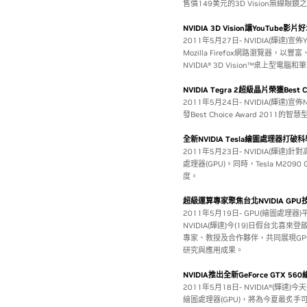
售價149美元的3D Vision無線眼
NVIDIA 3D Vision讓YouTube影片好
2011年5月27日- NVIDIA(輝
Mozilla Firefox網路瀏覽
NVIDIA® 3D Vision™桌上
NVIDIA Tegra 2超級晶片榮獲Best C
2011年5月24日- NVIDIA(輝達)
發Best Choice Award 2011的智慧型
全新NVIDIA Tesla繪圖處理器打
2011年5月23日- NVIDIA(輝達
處理器(GPU)。同時，Tesla M
度。
超級運算專家聚焦台北NVIDIA GPU
2011年5月19日- GPU(繪圖
NVIDIA(輝達)今(19)日假台北喜來
專家、教授及合作夥伴，共同展現G
研究與應用成果。
NVIDIA推出全新GeForce GTX 
2011年5月18日- NVIDIA®(輝達)
繪圖處理器(GPU)，將為今夏最炙手可熱的