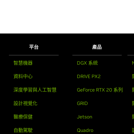
平台
產品
智慧機器
DGX 系統
資料中心
DRIVE PX2
深度學習與人工智慧
GeForce RTX 20 系列
設計視覺化
GRID
醫療保健
Jetson
自動駕駛
Quadro