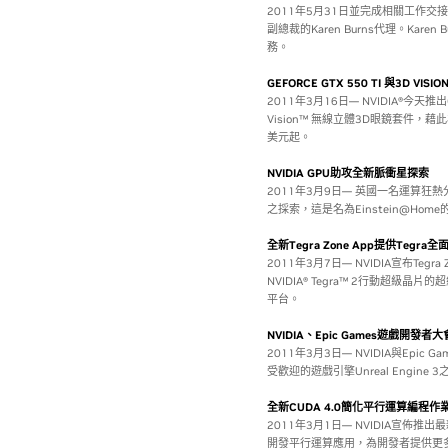
2011年5月31日並完成相關工作交
副總裁的Karen Burns代理。Kar
務。
GEFORCE GTX 550 TI 與3D VI
2011年3月16日— NVIDIA®今天推出Ge
Vision™ 無線立體3D眼鏡套件
美元起。
NVIDIA GPU助攻全新脈衝星探索
2011年3月9日— 英國一名運算狂熱分
之採索，這是名為Einstein@H
全新Tegra Zone App提供Te
2011年3月7日— NVIDIA宣布Tegra
NVIDIA® Tegra™ 2行動超
平台。
NVIDIA、Epic Games遊戲開發
2011年3月3日— NVIDIA與Epi
受歡迎的遊戲引擎Unreal Engi
全新CUDA 4.0簡化平行運算編程作
2011年3月1日— NVIDIA宣佈推出最
開發平行運算應用，為開發者提供更