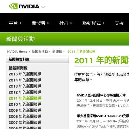
平台
開發者
社群
驅動程式
支援
NVIDIA Home
>
新聞與活動
>
新聞稿
>
2011 年的新聞報導
2011 年的新
新聞稿資料庫
最新新聞稿
2015 年的新聞報導
從財務報告、設計獲獎到產品發表 
年的報導。
2014 年的新聞報導
2013 年的新聞報導
2012 年的新聞報導
NVIDIA亞洲研發中心即將落腳天津
2011 年的新聞報導
2011年12月16日，中國 天津 — 
2010 年的新聞報導
天津舉行。天津市市委領導、NVIDI
2009 年的新聞報導
2008 年的新聞報導
華大基因採用NVIDIA Tesla GP
2011年12月14日 ─ NVIDIA
2007 年的新聞報導
因採用NVIDIA® Tesla™ GPU建
2006 年的新聞報導