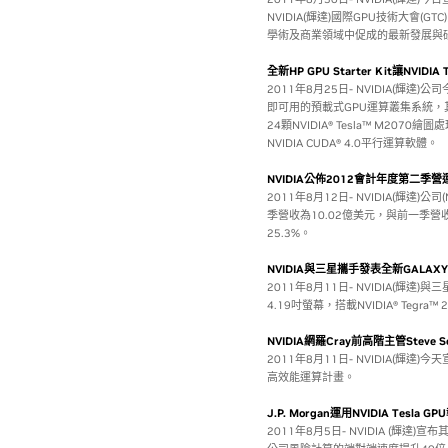
NVIDIA(輝達)國際GPU技術大會(
學術及商業領域中促成的最新發展與
全新HP GPU Starter Kit讓NVIDI
2011年8月25日- NVIDIA(輝達)
即可用的預載式GPU運算叢集系統，其中包
24顆NVIDIA® Tesla™ M207
NVIDIA CUDA® 4.0平行運算軟體。
NVIDIA公佈2012會計年度第二季營
2011年8月12日- NVIDIA(輝達)公
季營收為10.02億美元，與前一季營
25.3%。
NVIDIA與三星攜手發表全新GALAX
2011年8月11日- NVIDIA(輝達
4.19吋螢幕，搭載NVIDIA® Tegra™ 
NVIDIA網羅Cray前高階主管Steve 
2011年8月11日- NVIDIA(輝達)今
高效能運算計畫。
J.P. Morgan運用NVIDIA Tesl
2011年8月5日- NVIDIA (輝達)宣