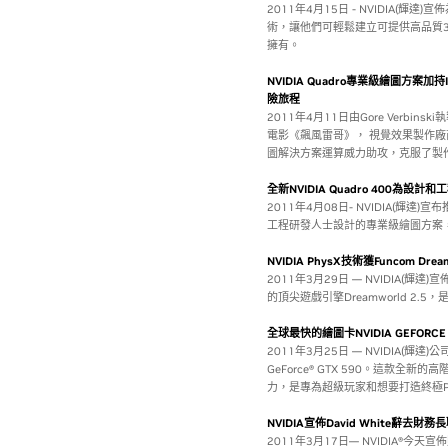
2011年4月15日 - NVIDIA(輝達
術，讓他們可輕鬆建立可提供高品質3D
擁有。
NVIDIA Quadro專業級繪圖方案加持I
險旅程
2011年4月11日由Gore Verbi
電影《飆風雷哥》， 視覺效果製作廠商Industr
圖解決方案運算威力助攻，克服了製
全新NVIDIA Quadro 400為設
2011年4月08日- NVIDIA(輝達)宣
工程研發人士設計的專業級繪圖方案
NVIDIA PhysX技術獲Funcom Dre
2011年3月29日 — NVIDIA(
的頂尖遊戲引擎Dreamworld 2.5
全球最快的繪圖卡NVIDIA GEFORCE 
2011年3月25日 — NVIDIA(
GeForce® GTX 590。這款全新
力，是專為超級玩家和想要打造終極
NVIDIA宣佈David White辭去
2011年3月17日— NVIDIA®今