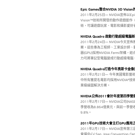
Epic Games整合NVIDIA 3D V
2011年2月25日— NVIDIA宣佈以Epic
Vision™技術所開發的動作遊戲鉅作《
術，可讓遊戲玩家、電影和攝影愛好
NVIDIA Quadro 啟動行動超級電腦
2011年2月24日— NVIDIA今天
案。這些專為工程師、工業設計師、動
器(GPU)採用NVIDIA Ferm
力可將筆記型電腦變成行動超級電腦
NVIDIA Quadro打造今年奧斯卡
2011年2月21日— 今年美國電
中所有獲提名電影均採用NVIDIA®技術
業級繪圖解決方案。
NVIDIA公佈2011會計年度第四季營
2011年2月17日— NVIDIA公司(N
季營收為8.864億美元，與前一季營
9.8%。
2011年GPU技術大會主打GPU應
2011年2月17日— NVIDIA宣佈
會議中心( San Jose Convention