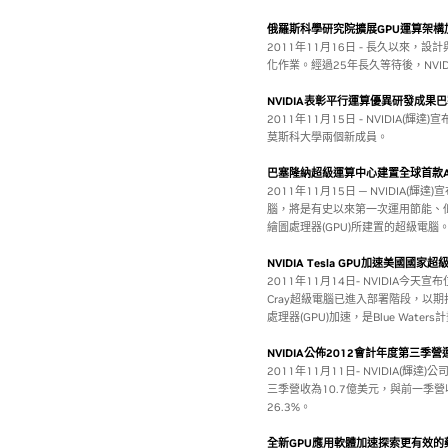
俄羅斯科學研究院擴展GPU運算架構
2011年11月16日 - 長久以來
化作業。經過25年長久等待後，NVIDIA
NVIDIA表彰平行運算優異研發成
2011年11月15日 - NVIDIA
莫斯科大學兩個新成員。
巴塞隆納超級運算中心建置全球首款AR
2011年11月15日 ─ NVIDIA
腦，將是有史以來第一次運用節能、低功耗的NV
繪圖處理器(GPU)所建置的超級電腦
NVIDIA Tesla GPU加速美國國家
2011年11月14日- NVIDIA今
Cray超級電腦已進入部署階段，以期打
處理器(GPU)加速，是Blue Wate
NVIDIA公佈2012會計年度第三季營
2011年11月11日- NVIDIA(輝達)
三季營收為10.7億美元，與前一季營
26.3%。
全新GPU應用軟體加速探索更有效的