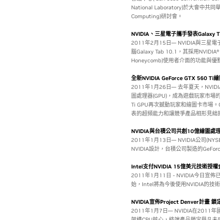
National Laboratory)於大會中共同
Computing)研討會。
NVIDIA、三星電子攜手發表Galaxy T
2011年2月15日— NVIDIA與三星
腦Galaxy Tab 10.1，其採用NVIDI
Honeycomb)使用者介面的功能與優
全新NVIDIA GeForce GTX 56
2011年1月26日— 去年夏天，NVID
圖處理器(GPU)，成為遊戲玩家市場的最
Ti GPU再次撼動玩家和繪圖卡市場。Ge
表的超頻能力和讓競爭產品相形見絀
NVIDIA與台積公司共創10億繪圖
2011年1月13日— NVIDIA公司(NY
NVIDIA設計，台積公司製造的GeFo
Intel支付NVIDIA 15億美元技術授權
2011年1月11日 - NVIDIA今日
始，Intel將為今後使用NVIDIA
NVIDIA宣佈Project Denve
2011年1月7日— NVIDIA在201
架構CPU核心，終端產品鎖定舉凡