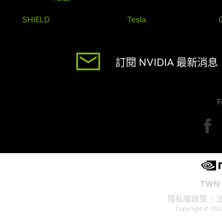
SHIELD
Tesla
訂閱 NVIDIA 最新消息
F
TWN 
隱私權政策
Copyright © 202