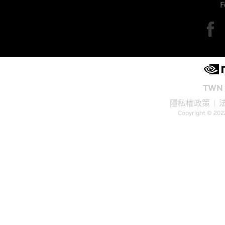
F
TWN 
隱私權政策
Copyright © 202