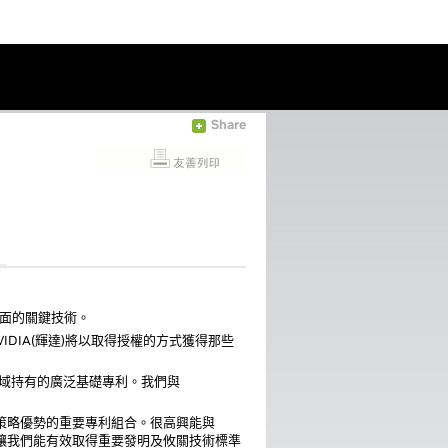
Share
等方面的關鍵技術。
IDIA(輝達)將以取得授權的方式獲得那些
等領域持有的廣泛基礎專利。我們與
術領域中具策略優勢的重要專利組合。很高興能與
將讓我們能有效取得重要發明及攸關技術標準