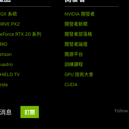
DGX 系統
NVIDIA 開發者
RIVE PX2
開發者新聞
eForce RTX 20 系列
開發者部落格
RID
開發者論壇
etson
開源平台
uadro
訓練課程
HIELD TV
GPU 技術大會
esla
CUDA
Follow
新消息
訂閱