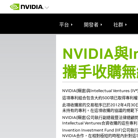
平台
開發者
社群
NVIDIA與In
攜手收購無
NVIDIA(輝達)與Intellectual Ven
這項專利組合包含大約500項已取得專利權和
此項收購案的交易程序已於2012年4月30日
未持有的專利。在這項收購的協議的規範下，
NVIDIA(輝達)公司執行副總裁暨法律總
Intellectual Ventures合資收
Invention Investment Fund
NVIDIA合作，在相對極短的時程內針對