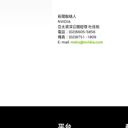
新聞聯絡人
NVIDIA
亞太資深公關經理 杜佳祐
電話：(02)6605-5856
傳真：(02)8751 -1809
E-mail:
metu@nvidia.com
平台