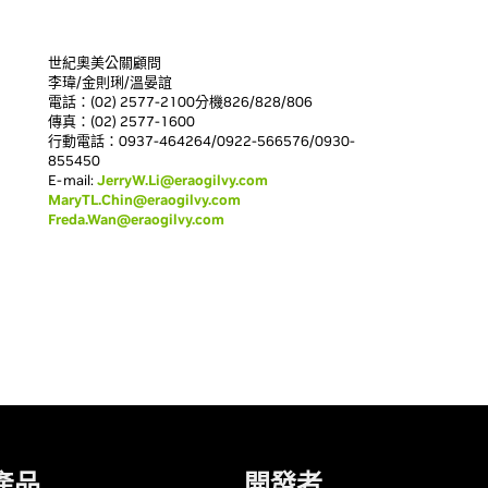
世紀奧美公關顧問
李瑋/金則琍/溫晏誼
電話：(02) 2577-2100分機826/828/806
傳真：(02) 2577-1600
行動電話：0937-464264/0922-566576/0930-
855450
E-mail:
JerryW.Li@eraogilvy.com
MaryTL.Chin@eraogilvy.com
Freda.Wan@eraogilvy.com
產品
開發者