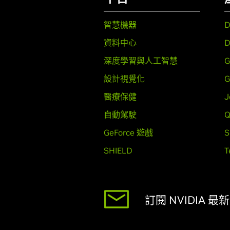
智慧機器
資料中心
D
深度學習與人工智慧
G
設計視覺化
G
醫療保健
J
自動駕駛
Q
GeForce 遊戲
S
SHIELD
T
訂閱 NVIDIA 最